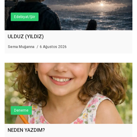
Edebiyat/Şiir
ULDUZ (YILDIZ)
Sema Muğanna
6 Ağustos 2026
Deneme
NEDEN YAZDIM?