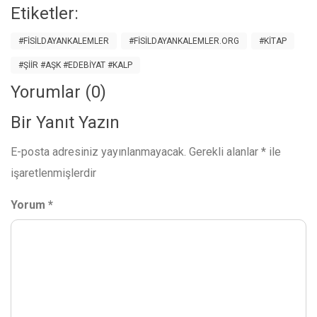
Etiketler:
#FISILDAYANKALEMLER
#FISILDAYANKALEMLER.ORG
#KITAP
#ŞİİR #AŞK #EDEBİYAT #KALP
Yorumlar (0)
Bir Yanıt Yazın
E-posta adresiniz yayınlanmayacak.
Gerekli alanlar
*
ile
işaretlenmişlerdir
Yorum
*