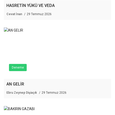
HASRETİN YÜKÜ VE VEDA
Cevat İnan
29 Temmuz 2026
Deneme
AN GELİR
Ebru Zeynep Dişiaçık
29 Temmuz 2026