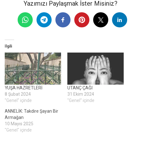
Yazımızı Paylaşmak İster Misiniz?
İlgili
YUŞA HAZRETLERİ
UTANÇ ÇAĞI
8 Şubat 2024
31 Ekim 2024
"Genel" içinde
"Genel" içinde
ANNELİK: Takdire Şayan Bir
Armağan
10 Mayıs 2025
"Genel" içinde