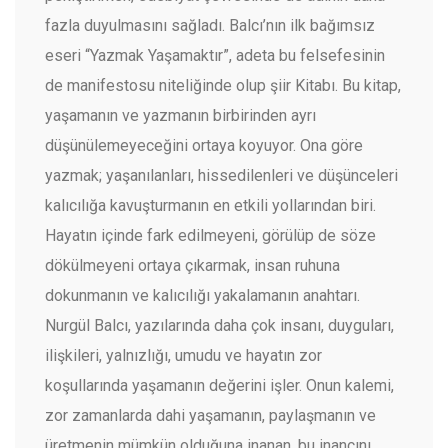
fazla duyulmasını sağladı. Balcı’nın ilk bağımsız
eseri “Yazmak Yaşamaktır”, adeta bu felsefesinin
de manifestosu niteliğinde olup şiir Kitabı. Bu kitap,
yaşamanın ve yazmanın birbirinden ayrı
düşünülemeyeceğini ortaya koyuyor. Ona göre
yazmak; yaşanılanları, hissedilenleri ve düşünceleri
kalıcılığa kavuşturmanın en etkili yollarından biri.
Hayatın içinde fark edilmeyeni, görülüp de söze
dökülmeyeni ortaya çıkarmak, insan ruhuna
dokunmanın ve kalıcılığı yakalamanın anahtarı.
Nurgül Balcı, yazılarında daha çok insanı, duyguları,
ilişkileri, yalnızlığı, umudu ve hayatın zor
koşullarında yaşamanın değerini işler. Onun kalemi,
zor zamanlarda dahi yaşamanın, paylaşmanın ve
üretmenin mümkün olduğuna inanan, bu inancını