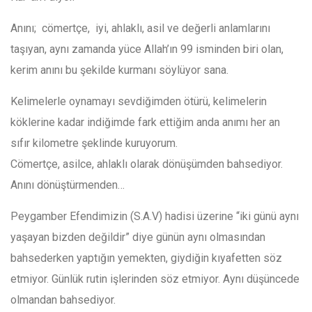
Anını; cömertçe, iyi, ahlaklı, asil ve değerli anlamlarını
taşıyan, aynı zamanda yüce Allah’ın 99 isminden biri olan,
kerim anını bu şekilde kurmanı söylüyor sana.
Kelimelerle oynamayı sevdiğimden ötürü, kelimelerin
köklerine kadar indiğimde fark ettiğim anda anımı her an
sıfır kilometre şeklinde kuruyorum.
Cömertçe, asilce, ahlaklı olarak dönüşümden bahsediyor.
Anını dönüştürmenden…
Peygamber Efendimizin (S.A.V) hadisi üzerine “iki günü aynı
yaşayan bizden değildir” diye günün aynı olmasından
bahsederken yaptığın yemekten, giydiğin kıyafetten söz
etmiyor. Günlük rutin işlerinden söz etmiyor. Aynı düşüncede
olmandan bahsediyor.