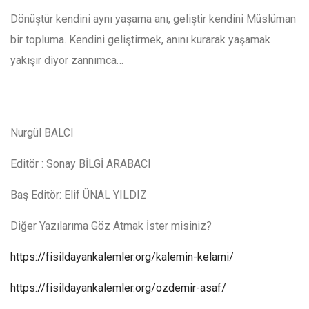
Dönüştür kendini aynı yaşama anı, geliştir kendini Müslüman
bir topluma. Kendini geliştirmek, anını kurarak yaşamak
yakışır diyor zannımca…
Nurgül BALCI
Editör : Sonay BİLGİ ARABACI
Baş Editör: Elif ÜNAL YILDIZ
Diğer Yazılarıma Göz Atmak İster misiniz?
https://fisildayankalemler.org/kalemin-kelami/
https://fisildayankalemler.org/ozdemir-asaf/