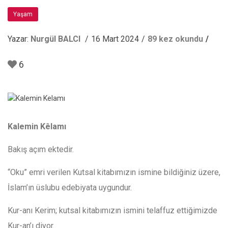
Yaşam
Yazar:
Nurgül BALCI
16 Mart 2024
89 kez okundu
6
Kalemin Kêlamı
Bakış açım ektedir.
“Oku” emri verilen Kutsal kitabımızın ismine bildiğiniz üzere,
İslam’ın üslubu edebiyata uygundur.
Kur-anı Kerim; kutsal kitabımızın ismini telaffuz ettiğimizde
Kur-an’ı diyor.