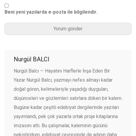
Beni yeni yazılarda e-posta ile bilgilendir.
Nurgül BALCI
Nurgül Balcı — Hayatını Harflerle İnşa Eden Bir
Yazar Nurgül Balcı, yazmayı nefes almayı kadar
doğal gören, kelimeleriyle yaşadığı duyguları,
düşünceleri ve gözlemleri satırlara döken bir kalem.
Bugüne kadar çeşitli edebiyat dergilerinde yazıları
yayımlandı, pek çok yazarla ortak proje kitaplarına
imzasını attı. Bu çalışmalar, kaleminin gücünü
pekiştirirken, edebiyat çevresinde de adının daha