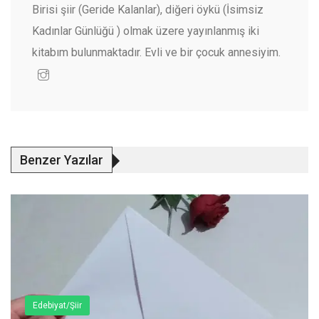
Birisi şiir (Geride Kalanlar), diğeri öykü (İsimsiz
Kadınlar Günlüğü ) olmak üzere yayınlanmış iki
kitabım bulunmaktadır. Evli ve bir çocuk annesiyim.
Benzer Yazılar
Edebiyat/Şiir