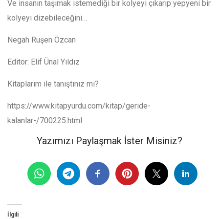
Ve insanın taşımak istemediği bir kolyeyi çıkarıp yepyeni bir
kolyeyi dizebileceğini…
Negah Ruşen Özcan
Editör: Elif Ünal Yıldız
Kitaplarım ile tanıştınız mı?
https://www.kitapyurdu.com/kitap/geride-
kalanlar-/700225.html
Yazımızı Paylaşmak İster Misiniz?
İlgili