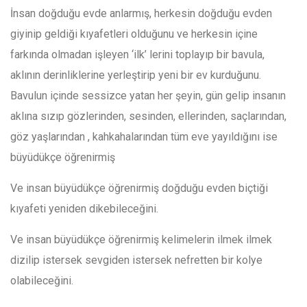
İnsan doğduğu evde anlarmış, herkesin doğduğu evden
giyinip geldiği kıyafetleri olduğunu ve herkesin içine
farkında olmadan işleyen ‘ilk’ lerini toplayıp bir bavula,
aklının derinliklerine yerleştirip yeni bir ev kurduğunu.
Bavulun içinde sessizce yatan her şeyin, gün gelip insanın
aklına sızıp gözlerinden, sesinden, ellerinden, saçlarından,
göz yaşlarından , kahkahalarından tüm eve yayıldığını ise
büyüdükçe öğrenirmiş
Ve insan büyüdükçe öğrenirmiş doğduğu evden biçtiği
kıyafeti yeniden dikebileceğini.
Ve insan büyüdükçe öğrenirmiş kelimelerin ilmek ilmek
dizilip istersek sevgiden istersek nefretten bir kolye
olabileceğini.