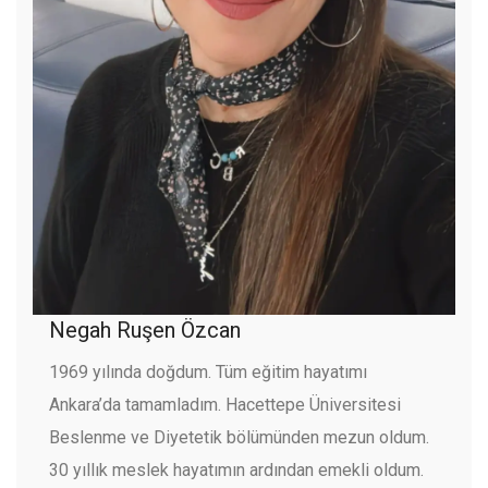
Negah Ruşen Özcan
1969 yılında doğdum. Tüm eğitim hayatımı
Ankara’da tamamladım. Hacettepe Üniversitesi
Beslenme ve Diyetetik bölümünden mezun oldum.
30 yıllık meslek hayatımın ardından emekli oldum.