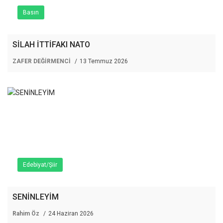
Basın
SİLAH İTTİFAKI NATO
ZAFER DEĞİRMENCİ
13 Temmuz 2026
Edebiyat/Şiir
SENİNLEYİM
Rahim Öz
24 Haziran 2026