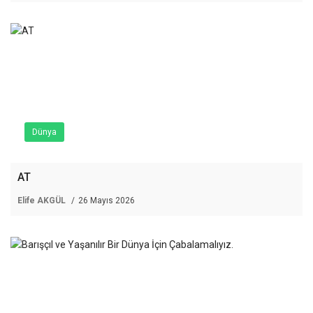
Dünya
AT
Elife AKGÜL
26 Mayıs 2026