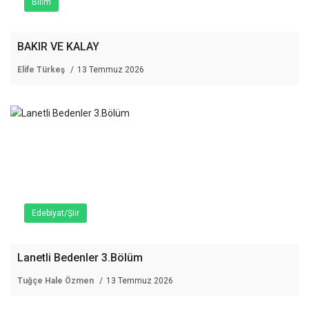
Bilim
BAKIR VE KALAY
Elife Türkeş
13 Temmuz 2026
Edebiyat/Şiir
Lanetli Bedenler 3.Bölüm
Tuğçe Hale Özmen
13 Temmuz 2026