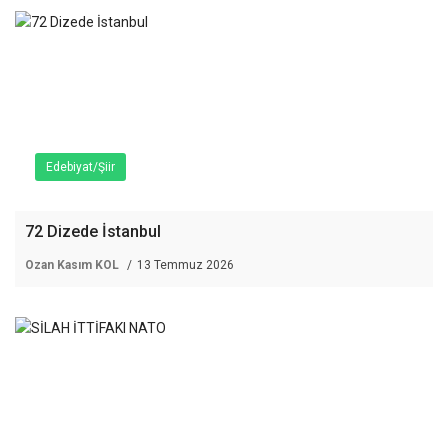
Edebiyat/Şiir
72 Dizede İstanbul
Ozan Kasım KOL
13 Temmuz 2026