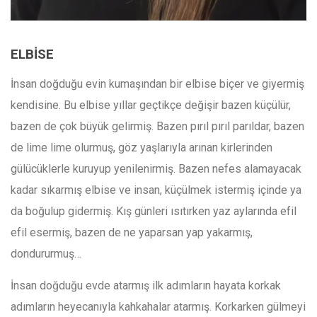
ELBİSE
İnsan doğduğu evin kumaşından bir elbise biçer ve giyermiş
kendisine. Bu elbise yıllar geçtikçe değişir bazen küçülür,
bazen de çok büyük gelirmiş. Bazen pırıl pırıl parıldar, bazen
de lime lime olurmuş, göz yaşlarıyla arınan kirlerinden
gülücüklerle kuruyup yenilenirmiş. Bazen nefes alamayacak
kadar sıkarmış elbise ve insan, küçülmek istermiş içinde ya
da boğulup gidermiş. Kış günleri ısıtırken yaz aylarında efil
efil esermiş, bazen de ne yaparsan yap yakarmış,
dondururmuş…
İnsan doğduğu evde atarmış ilk adımların hayata korkak
adımların heyecanıyla kahkahalar atarmış. Korkarken gülmeyi