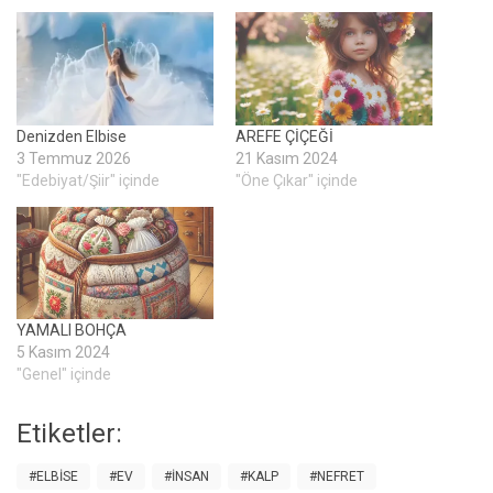
Denizden Elbise
AREFE ÇİÇEĞİ
3 Temmuz 2026
21 Kasım 2024
"Edebiyat/Şiir" içinde
"Öne Çıkar" içinde
YAMALI BOHÇA
5 Kasım 2024
"Genel" içinde
Etiketler:
#ELBISE
#EV
#İNSAN
#KALP
#NEFRET