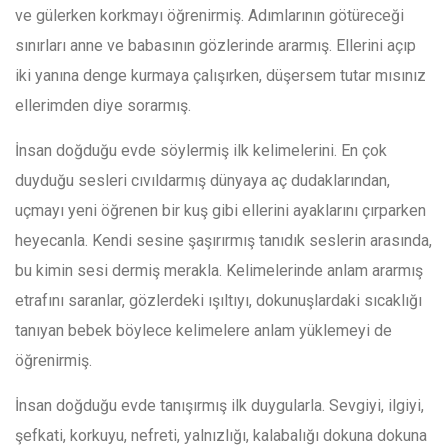
ve gülerken korkmayı öğrenirmiş. Adımlarının götüreceği
sınırları anne ve babasının gözlerinde ararmış. Ellerini açıp
iki yanına denge kurmaya çalışırken, düşersem tutar mısınız
ellerimden diye sorarmış.
İnsan doğduğu evde söylermiş ilk kelimelerini. En çok
duyduğu sesleri cıvıldarmış dünyaya aç dudaklarından,
uçmayı yeni öğrenen bir kuş gibi ellerini ayaklarını çırparken
heyecanla. Kendi sesine şaşırırmış tanıdık seslerin arasında,
bu kimin sesi dermiş merakla. Kelimelerinde anlam ararmış
etrafını saranlar, gözlerdeki ışıltıyı, dokunuşlardaki sıcaklığı
tanıyan bebek böylece kelimelere anlam yüklemeyi de
öğrenirmiş.
İnsan doğduğu evde tanışırmış ilk duygularla. Sevgiyi, ilgiyi,
şefkati, korkuyu, nefreti, yalnızlığı, kalabalığı dokuna dokuna