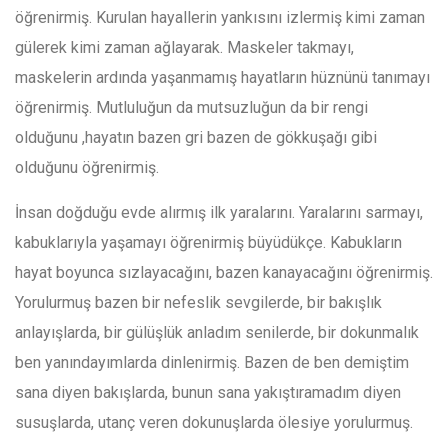
öğrenirmiş. Kurulan hayallerin yankısını izlermiş kimi zaman
gülerek kimi zaman ağlayarak. Maskeler takmayı,
maskelerin ardında yaşanmamış hayatların hüznünü tanımayı
öğrenirmiş. Mutluluğun da mutsuzluğun da bir rengi
olduğunu ,hayatın bazen gri bazen de gökkuşağı gibi
olduğunu öğrenirmiş.
İnsan doğduğu evde alırmış ilk yaralarını. Yaralarını sarmayı,
kabuklarıyla yaşamayı öğrenirmiş büyüdükçe. Kabukların
hayat boyunca sızlayacağını, bazen kanayacağını öğrenirmiş.
Yorulurmuş bazen bir nefeslik sevgilerde, bir bakışlık
anlayışlarda, bir gülüşlük anladım senilerde, bir dokunmalık
ben yanındayımlarda dinlenirmiş. Bazen de ben demiştim
sana diyen bakışlarda, bunun sana yakıştıramadım diyen
susuşlarda, utanç veren dokunuşlarda ölesiye yorulurmuş.