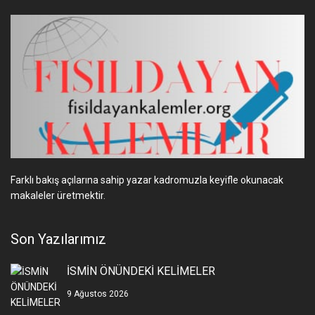
Farklı bakış açılarına sahip yazar kadromuzla keyifle okunacak
makaleler üretmektir.
Son Yazılarımız
İSMİN ÖNÜNDEKİ KELİMELER
9 Ağustos 2026