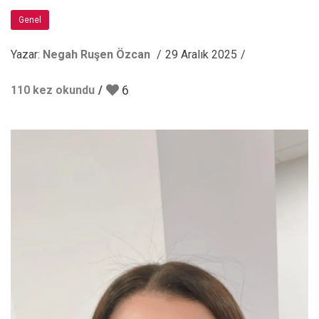
Genel
Yazar:
Negah Ruşen Özcan
29 Aralık 2025
6
110 kez okundu