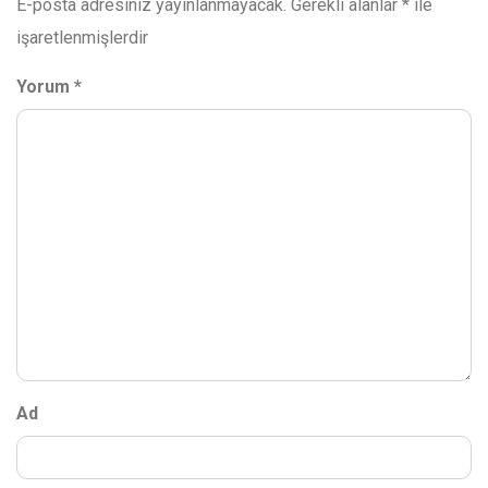
E-posta adresiniz yayınlanmayacak.
Gerekli alanlar
*
ile
işaretlenmişlerdir
Yorum
*
Ad