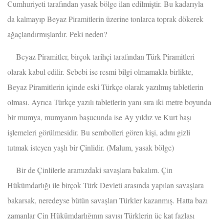
Cumhuriyeti tarafından yasak bölge ilan edilmiştir. Bu kadarıyla
da kalmayıp Beyaz Piramitlerin üzerine tonlarca toprak dökerek
ağaçlandırmışlardır. Peki neden?
Beyaz Piramitler, birçok tarihçi tarafından Türk Piramitleri
olarak kabul edilir. Sebebi ise resmi bilgi olmamakla birlikte,
Beyaz Piramitlerin içinde eski Türkçe olarak yazılmış tabletlerin
olması. Ayrıca Türkçe yazılı tabletlerin yanı sıra iki metre boyunda
bir mumya, mumyanın başucunda ise Ay yıldız ve Kurt başı
işlemeleri görülmesidir. Bu sembolleri gören kişi, adını gizli
tutmak isteyen yaşlı bir Çinlidir. (Malum, yasak bölge)
Bir de Çinlilerle aramızdaki savaşlara bakalım. Çin
Hükümdarlığı ile birçok Türk Devleti arasında yapılan savaşlara
bakarsak, neredeyse bütün savaşları Türkler kazanmış. Hatta bazı
zamanlar Çin Hükümdarlığının sayısı Türklerin üç kat fazlası