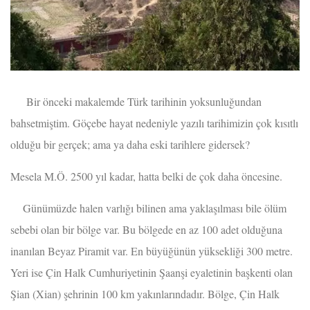
Bir önceki makalemde Türk tarihinin yoksunluğundan
bahsetmiştim. Göçebe hayat nedeniyle yazılı tarihimizin çok kısıtlı
olduğu bir gerçek; ama ya daha eski tarihlere gidersek?
Mesela M.Ö. 2500 yıl kadar, hatta belki de çok daha öncesine.
Günümüzde halen varlığı bilinen ama yaklaşılması bile ölüm
sebebi olan bir bölge var. Bu bölgede en az 100 adet olduğuna
inanılan Beyaz Piramit var. En büyüğünün yüksekliği 300 metre.
Yeri ise Çin Halk Cumhuriyetinin Şaanşi eyaletinin başkenti olan
Şian (Xian) şehrinin 100 km yakınlarındadır. Bölge, Çin Halk