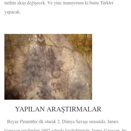
tarihin akışı değişecek. Ve yine inanıyorum ki bunu Türkler
yapacak.
YAPILAN ARAŞTIRMALAR
Beyaz Piramitler ilk olarak 2. Dünya Savaşı sırasında, James
Gaussan tarafından 1957 yılında keşfedilmiştir. James Gaussan, bu