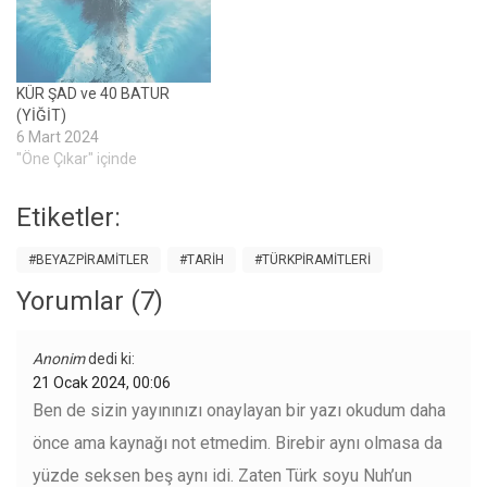
KÜR ŞAD ve 40 BATUR
(YİĞİT)
6 Mart 2024
"Öne Çıkar" içinde
Etiketler:
#BEYAZPIRAMITLER
#TARIH
#TÜRKPIRAMITLERI
Yorumlar (7)
Anonim
dedi ki:
21 Ocak 2024, 00:06
Ben de sizin yayınınızı onaylayan bir yazı okudum daha
önce ama kaynağı not etmedim. Birebir aynı olmasa da
yüzde seksen beş aynı idi. Zaten Türk soyu Nuh’un