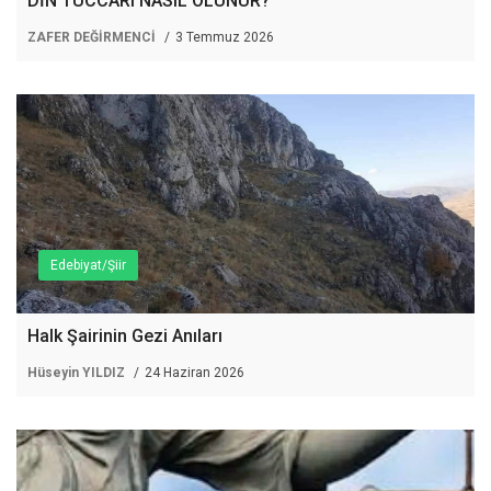
DİN TÜCCARI NASIL OLUNUR?
ZAFER DEĞİRMENCİ
3 Temmuz 2026
Edebiyat/Şiir
Halk Şairinin Gezi Anıları
Hüseyin YILDIZ
24 Haziran 2026