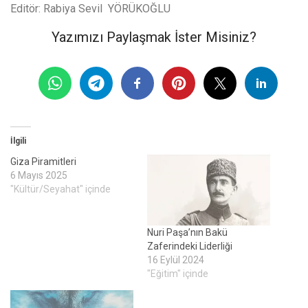
Editör: Rabiya Sevil YÖRÜKOĞLU
Yazımızı Paylaşmak İster Misiniz?
İlgili
Giza Piramitleri
6 Mayıs 2025
"Kültür/Seyahat" içinde
Nuri Paşa’nın Bakü
Zaferindeki Liderliği
16 Eylül 2024
"Eğitim" içinde