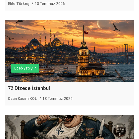
Elife Türkeş
13 Temmuz 2026
Edebiyat/Şiir
72 Dizede İstanbul
Ozan Kasım KOL
13 Temmuz 2026