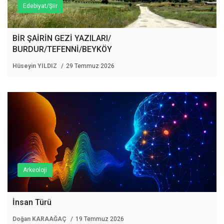
Edebiyat/Şiir
BİR ŞAİRİN GEZİ YAZILARI/
BURDUR/TEFENNİ/BEYKÖY
Hüseyin YILDIZ
29 Temmuz 2026
Arkeoloji
İnsan Türü
Doğan KARAAĞAÇ
19 Temmuz 2026