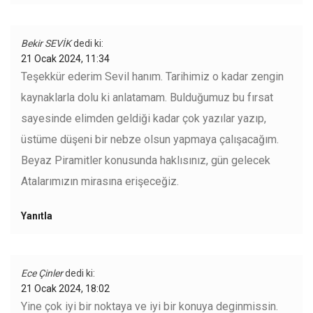
Bekir SEVİK
dedi ki:
21 Ocak 2024, 11:34
Teşekkür ederim Sevil hanım. Tarihimiz o kadar zengin
kaynaklarla dolu ki anlatamam. Bulduğumuz bu fırsat
sayesinde elimden geldiği kadar çok yazılar yazıp,
üstüme düşeni bir nebze olsun yapmaya çalışacağım.
Beyaz Piramitler konusunda haklısınız, gün gelecek
Atalarımızın mirasına erişeceğiz.
Yanıtla
Ece Çinler
dedi ki:
21 Ocak 2024, 18:02
Yine çok iyi bir noktaya ve iyi bir konuya deginmissin.