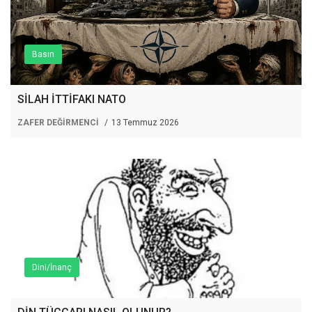
Basın
SİLAH İTTİFAKI NATO
ZAFER DEĞİRMENCİ
13 Temmuz 2026
Dini/İnanç