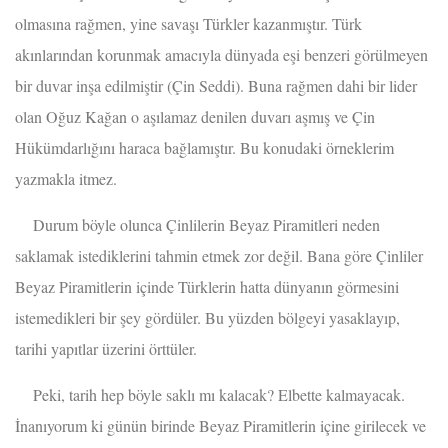
olmasına rağmen, yine savaşı Türkler kazanmıştır. Türk
akınlarından korunmak amacıyla dünyada eşi benzeri görülmeyen
bir duvar inşa edilmiştir (Çin Seddi). Buna rağmen dahi bir lider
olan Oğuz Kağan o aşılamaz denilen duvarı aşmış ve Çin
Hükümdarlığını haraca bağlamıştır. Bu konudaki örneklerim
yazmakla itmez.
Durum böyle olunca Çinlilerin Beyaz Piramitleri neden
saklamak istediklerini tahmin etmek zor değil. Bana göre Çinliler
Beyaz Piramitlerin içinde Türklerin hatta dünyanın görmesini
istemedikleri bir şey gördüler. Bu yüzden bölgeyi yasaklayıp,
tarihi yapıtlar üzerini örttüler.
Peki, tarih hep böyle saklı mı kalacak? Elbette kalmayacak.
İnanıyorum ki günün birinde Beyaz Piramitlerin içine girilecek ve