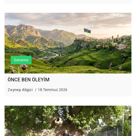
Deneme
ÖNCE BEN ÖLEYİM
Zeynep Aligizi
18 Temmuz 2026