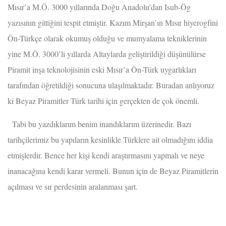
Mısır’a M.Ö. 3000 yıllarında Doğu Anadolu’dan Isub-Ög
yazısının gittiğini tespit etmiştir. Kazım Mirşan’ın Mısır hiyerogfini
Ön-Türkçe olarak okumuş olduğu ve mumyalama tekniklerinin
yine M.Ö. 3000’li yıllarda Altaylarda geliştirildiği düşünülürse
Piramit inşa teknolojisinin eski Mısır’a Ön-Türk uygarlıkları
tarafından öğretildiği sonucuna ulaşılmaktadır. Buradan anlıyoruz
ki Beyaz Piramitler Türk tarihi için gerçekten de çok önemli.
Tabi bu yazdıklarım benim inandıklarım üzerinedir. Bazı
tarihçilerimiz bu yapıların kesinlikle Türklere ait olmadığını iddia
etmişlerdir. Bence her kişi kendi araştırmasını yapmalı ve neye
inanacağına kendi karar vermeli. Bunun için de Beyaz Piramitlerin
açılması ve sır perdesinin aralanması şart.