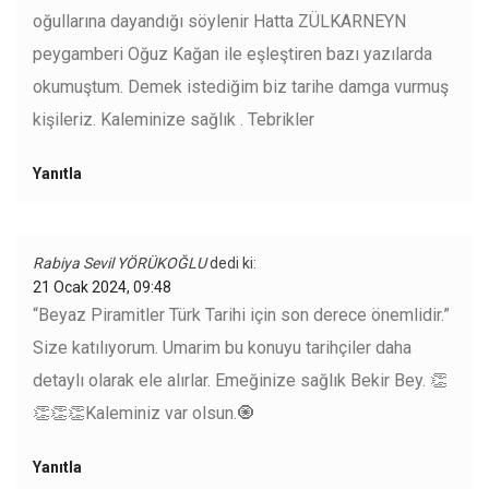
oğullarına dayandığı söylenir Hatta ZÜLKARNEYN
peygamberi Oğuz Kağan ile eşleştiren bazı yazılarda
okumuştum. Demek istediğim biz tarihe damga vurmuş
kişileriz. Kaleminize sağlık . Tebrikler
Yanıtla
Rabiya Sevil YÖRÜKOĞLU
dedi ki:
21 Ocak 2024, 09:48
“Beyaz Piramitler Türk Tarihi için son derece önemlidir.”
Size katılıyorum. Umarim bu konuyu tarihçiler daha
detaylı olarak ele alırlar. Emeğinize sağlık Bekir Bey. 👏
👏👏👏Kaleminiz var olsun.🧿
Yanıtla