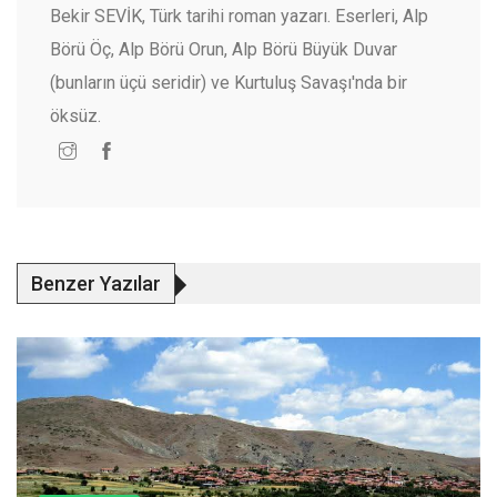
Bekir SEVİK, Türk tarihi roman yazarı. Eserleri, Alp
Börü Öç, Alp Börü Orun, Alp Börü Büyük Duvar
(bunların üçü seridir) ve Kurtuluş Savaşı'nda bir
öksüz.
Benzer Yazılar