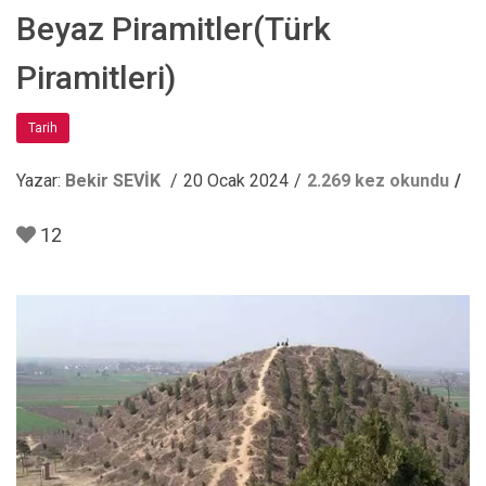
Beyaz Piramitler(Türk
Piramitleri)
Tarih
Yazar:
Bekir SEVİK
20 Ocak 2024
2.269 kez okundu
12