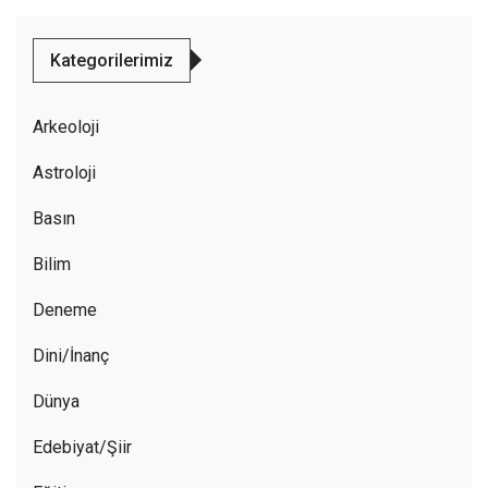
Kategorilerimiz
Arkeoloji
Astroloji
Basın
Bilim
Deneme
Dini/İnanç
Dünya
Edebiyat/Şiir