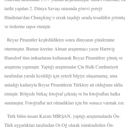
tarihi yapıları 2. Dünya Savaşı sırasında görevi gereği
Hindistan’dan Chungking’e erzak taşıdığı sırada tesadüfen görmüş
ve üstlerine rapor etmiştir.
Beyaz Piramitler keşfedildikten sonra dünyanın gündemine
oturmuştur. Bunun üzerine Alman araştırmacı yazar Hartwig
Hausdorf tüm imkanlarını kullanarak Beyaz Piramitlere gitmiş ve
araştırma yapmıştır. Yaptığı araştırmalar Çin Halk Cumhuriyeti
tarafından yarıda kesildiği için yeterli bilgiye ulaşamamış; ama
anladığı kadarıyla Beyaz Piramitlerin Türklere ait olduğunu iddia
etmiştir. Bölgede birkaç fotoğraf çekmiş ve bu fotoğrafları halka
sunmuştur. Fotoğraflar net olmadıkları için bir sonuca varmak zor.
Türk bilim insanı Kazım MİRŞAN, yaptığı araştırmalarda Ön-
Türk uygarlıkları tarafından Ot-Oğ olarak isimlendirilen Ön-