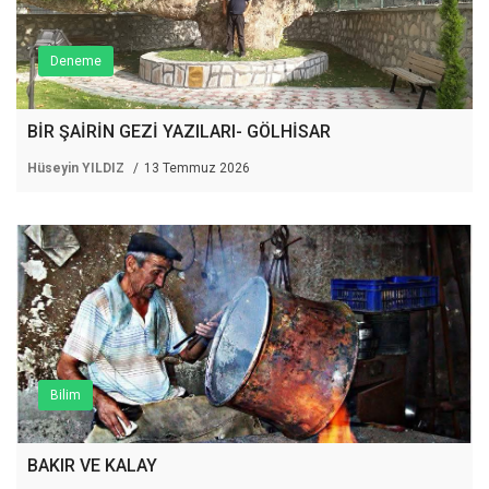
Deneme
BİR ŞAİRİN GEZİ YAZILARI- GÖLHİSAR
Hüseyin YILDIZ
13 Temmuz 2026
Bilim
BAKIR VE KALAY