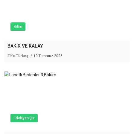
Bilim
BAKIR VE KALAY
Elife Türkeş
13 Temmuz 2026
Edebiyat/Şiir