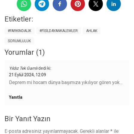
Etiketler:
#FARKINDALIK
#FISILDAYANKALEMLER
AHLAK
SORUMLULUK
Yorumlar (1)
Yıldız Tek Gamlı
dedi ki:
21 Eylül 2024, 12:09
Deprem mi hocam dünya başımıza yıkılıyor gören yok…
Yanıtla
Bir Yanıt Yazın
E-posta adresiniz yayınlanmayacak.
Gerekli alanlar
*
ile