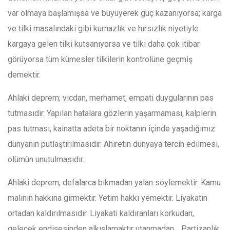
var olmaya başlamışsa ve büyüyerek güç kazanıyorsa; karga
ve tilki masalındaki gibi kurnazlık ve hırsızlık niyetiyle
kargaya gelen tilki kutsanıyorsa ve tilki daha çok itibar
görüyorsa tüm kümesler tilkilerin kontrolüne geçmiş
demektir.
Ahlaki deprem; vicdan, merhamet, empati duygularının pas
tutmasıdır. Yapılan hatalara gözlerin yaşarmaması, kalplerin
pas tutması, kainatta adeta bir noktanın içinde yaşadığımız
dünyanın putlaştırılmasıdır. Ahiretin dünyaya tercih edilmesi,
ölümün unutulmasıdır.
Ahlaki deprem; defalarca bıkmadan yalan söylemektir. Kamu
malının hakkına girmektir. Yetim hakkı yemektir. Liyakatın
ortadan kaldırılmasıdır. Liyakati kaldıranları korkudan,
gelecek endişesinden alkışlamaktır utanmadan… Partizanlık