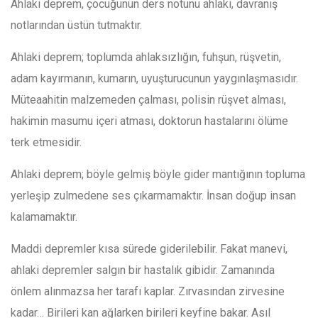
Ahlaki deprem, çocuğunun ders notunu ahlaki, davranış
notlarından üstün tutmaktır.
Ahlaki deprem; toplumda ahlaksızlığın, fuhşun, rüşvetin,
adam kayırmanın, kumarın, uyuşturucunun yaygınlaşmasıdır.
Müteaahitin malzemeden çalması, polisin rüşvet alması,
hakimin masumu içeri atması, doktorun hastalarını ölüme
terk etmesidir.
Ahlaki deprem; böyle gelmiş böyle gider mantığının topluma
yerleşip zulmedene ses çıkarmamaktır. İnsan doğup insan
kalamamaktır.
Maddi depremler kısa sürede giderilebilir. Fakat manevi,
ahlaki depremler salgın bir hastalık gibidir. Zamanında
önlem alınmazsa her tarafı kaplar. Zırvasından zirvesine
kadar… Birileri kan ağlarken birileri keyfine bakar. Asıl