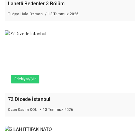
Lanetli Bedenler 3.Bölüm
Tuğçe Hale Özmen
13 Temmuz 2026
Edebiyat/Şiir
72 Dizede İstanbul
Ozan Kasım KOL
13 Temmuz 2026