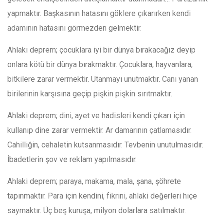
yapmaktır. Başkasının hatasını göklere çıkarırken kendi
adamının hatasını görmezden gelmektir.
Ahlaki deprem; çocuklara iyi bir dünya bırakacağız deyip
onlara kötü bir dünya bırakmaktır. Çocuklara, hayvanlara,
bitkilere zarar vermektir. Utanmayı unutmaktır. Canı yanan
birilerinin karşısına geçip pişkin pişkin sırıtmaktır.
Ahlaki deprem; dini, ayet ve hadisleri kendi çıkarı için
kullanıp dine zarar vermektir. Ar damarının çatlamasıdır.
Cahilliğin, cehaletin kutsanmasıdır. Tevbenin unutulmasıdır.
İbadetlerin şov ve reklam yapılmasıdır.
Ahlaki deprem; paraya, makama, mala, şana, şöhrete
tapınmaktır. Para için kendini, fikrini, ahlaki değerleri hiçe
saymaktır. Üç beş kuruşa, milyon dolarlara satılmaktır.