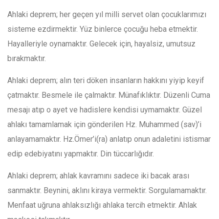
Ahlaki deprem; her geçen yıl milli servet olan çocuklarımızı
sisteme ezdirmektir. Yüz binlerce çocuğu heba etmektir.
Hayalleriyle oynamaktır. Gelecek için, hayalsiz, umutsuz
bırakmaktır.
Ahlaki deprem; alın teri döken insanların hakkını yiyip keyif
çatmaktır. Besmele ile çalmaktır. Münafıklıktır. Düzenli Cuma
mesajı atıp o ayet ve hadislere kendisi uymamaktır. Güzel
ahlakı tamamlamak için gönderilen Hz. Muhammed (sav)’i
anlayamamaktır. Hz.Ömer’i(ra) anlatıp onun adaletini istismar
edip edebiyatını yapmaktır. Din tüccarlığıdır.
Ahlaki deprem; ahlak kavramını sadece iki bacak arası
sanmaktır. Beynini, aklını kiraya vermektir. Sorgulamamaktır.
Menfaat uğruna ahlaksızlığı ahlaka tercih etmektir. Ahlak