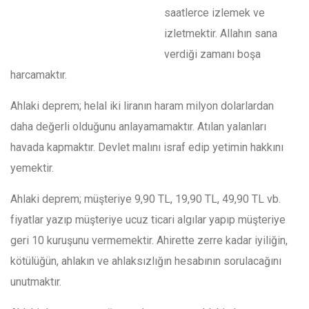
saatlerce izlemek ve
izletmektir. Allahın sana
verdiği zamanı boşa
harcamaktır.
Ahlaki deprem; helal iki liranın haram milyon dolarlardan
daha değerli olduğunu anlayamamaktır. Atılan yalanları
havada kapmaktır. Devlet malını israf edip yetimin hakkını
yemektir.
Ahlaki deprem; müşteriye 9,90 TL, 19,90 TL, 49,90 TL vb.
fiyatlar yazıp müşteriye ucuz ticari algılar yapıp müşteriye
geri 10 kuruşunu vermemektir. Ahirette zerre kadar iyiliğin,
kötülüğün, ahlakın ve ahlaksızlığın hesabının sorulacağını
unutmaktır.