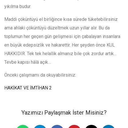
yıkılma budur.
Maddi çöküntüyü el birliğince kısa sürede tüketebilirsiniz
ama ahlaki çöküntüyü düzeltmek uzun yıllar alır. Bu da
toplumun her geçen gün gelişmesi için çabalayan insanlara
en büyük edepsizlik ve hakarettir. Her şeyden önce KUL
HAKKIDIR. Tek tek helallik almanız bile çok zordur artık…
Tevbe kapısı hâlâ açık…
Önceki çalışmamı da okuyabilirsiniz:
HAKİKAT VE İMTİHAN 2
Yazımızı Paylaşmak İster Misiniz?