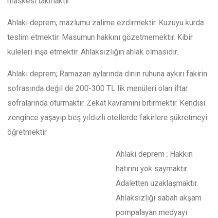
maskesi takmaktır.
Ahlaki deprem; mazlumu zalime ezdirmektir. Kuzuyu kurda
teslim etmektir. Masumun hakkını gözetmemektir. Kibir
kuleleri inşa etmektir. Ahlaksızlığın ahlak olmasıdır.
Ahlaki deprem; Ramazan aylarında dinin ruhuna aykırı fakirin
sofrasında değil de 200-300 TL lik menüleri olan iftar
sofralarında oturmaktır. Zekat kavramını bitirmektir. Kendisi
zengince yaşayıp beş yıldızlı otellerde fakirlere şükretmeyi
öğretmektir.
Ahlaki deprem ; Hakkın
hatırını yok saymaktır.
Adaletten uzaklaşmaktır.
Ahlaksızlığı sabah akşam
pompalayan medyayı