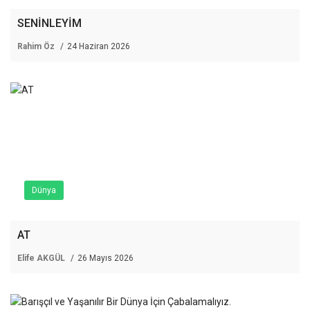
SENİNLEYİM
Rahim Öz
24 Haziran 2026
Dünya
AT
Elife AKGÜL
26 Mayıs 2026