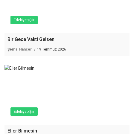
Edebiyat/Şiir
Bir Gece Vakti Gelsen
Şemsi Hançer
19 Temmuz 2026
Edebiyat/Şiir
Eller Bilmesin