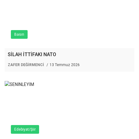
Basın
SİLAH İTTİFAKI NATO
ZAFER DEĞİRMENCİ
13 Temmuz 2026
Edebiyat/Şiir