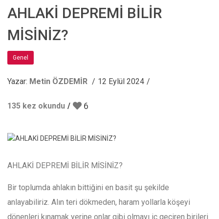
AHLAKİ DEPREMİ BİLİR
MİSİNİZ?
Genel
Yazar:
Metin ÖZDEMİR
12 Eylül 2024
6
135 kez okundu
AHLAKİ DEPREMİ BİLİR MİSİNİZ?
Bir toplumda ahlakın bittiğini en basit şu şekilde
anlayabiliriz. Alın teri dökmeden, haram yollarla köşeyi
dönenleri kınamak yerine onlar gibi olmayı iç geçiren birileri