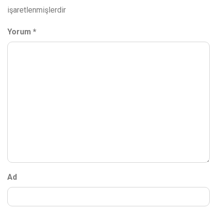
işaretlenmişlerdir
Yorum
*
Ad