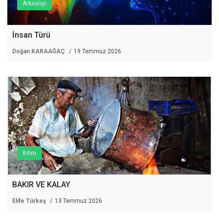
Arkeoloji
İnsan Türü
Doğan KARAAĞAÇ
19 Temmuz 2026
Bilim
BAKIR VE KALAY
Elife Türkeş
13 Temmuz 2026