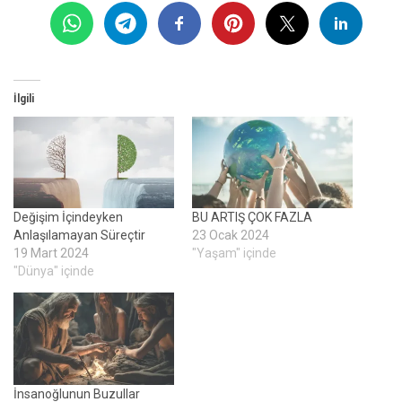
İlgili
Değişim İçindeyken
BU ARTIŞ ÇOK FAZLA
Anlaşılamayan Süreçtir
23 Ocak 2024
19 Mart 2024
"Yaşam" içinde
"Dünya" içinde
İnsanoğlunun Buzullar