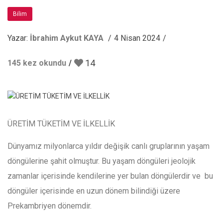
Bilim
Yazar:
İbrahim Aykut KAYA
4 Nisan 2024
14
145 kez okundu
ÜRETİM TÜKETİM VE İLKELLİK
Dünyamız milyonlarca yıldır değişik canlı gruplarının yaşam
döngülerine şahit olmuştur. Bu yaşam döngüleri jeolojik
zamanlar içerisinde kendilerine yer bulan döngülerdir ve bu
döngüler içerisinde en uzun dönem bilindiği üzere
Prekambriyen dönemdir.