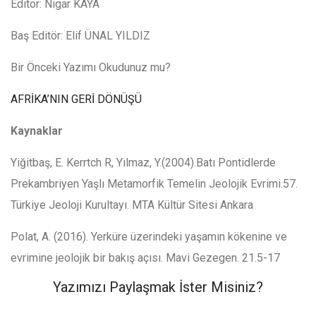
Editör: Nigar KAYA
Baş Editör: Elif ÜNAL YILDIZ
Bir Önceki Yazımı Okudunuz mu?
AFRİKA’NIN GERİ DÖNÜŞÜ
Kaynaklar
Yiğitbaş, E. Kerrtch R, Yılmaz, Y.(2004).Batı Pontidlerde
Prekambriyen Yaşlı Metamorfik Temelin Jeolojik Evrimi.57.
Türkiye Jeoloji Kurultayı. MTA Kültür Sitesi Ankara
Polat, A. (2016). Yerküre üzerindeki yaşamın kökenine ve
evrimine jeolojik bir bakış açısı. Mavi Gezegen. 21.5-17
Yazımızı Paylaşmak İster Misiniz?