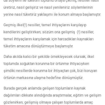
da söylemi ile tüketim toplumu ortaya çıkmış, nesiller nasıl
üretiriz, nasıl gelişiriz ve nasıl yenileniriz söylemlerinin
yerine nasıl tüketiriz yaklaşımı ile konum almaya başlamıştır.
Geçmiş ilkel(!) nesiller, temel ihtiyaçlarını karşılayıp
kendilerini geliştirirken; sözüm ona gelişmiş (!) nesiller,
temel ihtiyaçlarını karşılamak için harcadıkları kaynakları
tüketim amacına dönüştürmeye başlamıştır.
Daha akılda kalıcı bir şekilde örnekleyecek olursak; ilkel
toplumda soğuktan korunma bir örtünme ihtiyacıyken
şimdiki nesillerde korunma bir ihtiyaçtan çok, bizi koruyan
örtünün markasına ulaşma hedefine dönüşmüştür.
Burada gerçek anlamda gelişen toplumların kaynak
dağılımları dikkate alındığında araştırmalar, eğitim ve gelişim
gözlenirken; gelişmiş olmaya çalışan toplumlarda amaç