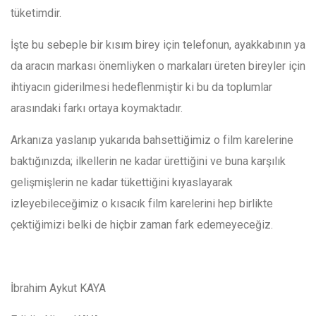
tüketimdir.
İşte bu sebeple bir kısım birey için telefonun, ayakkabının ya
da aracın markası önemliyken o markaları üreten bireyler için
ihtiyacın giderilmesi hedeflenmiştir ki bu da toplumlar
arasındaki farkı ortaya koymaktadır.
Arkanıza yaslanıp yukarıda bahsettiğimiz o film karelerine
baktığınızda; ilkellerin ne kadar ürettiğini ve buna karşılık
gelişmişlerin ne kadar tükettiğini kıyaslayarak
izleyebileceğimiz o kısacık film karelerini hep birlikte
çektiğimizi belki de hiçbir zaman fark edemeyeceğiz.
İbrahim Aykut KAYA