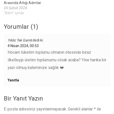
Arasında Attığı Adımlar
24 Şubat 2024
"Bilim" içinde
Yorumlar (1)
Yıldız Tek Gamlı
dedi ki:
4 Nisan 2024, 00:53
Hocam tüketim toplumu olmanın ötesinde biraz
ilkelleşip üretim toplumumu olsak acaba? Yine harika bir
yazı olmuş kaleminize sağlık ❤️
Yanıtla
Bir Yanıt Yazın
E-posta adresiniz yayınlanmayacak.
Gerekli alanlar
*
ile