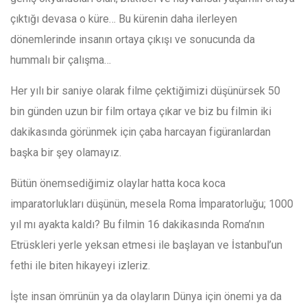
çıktığı devasa o küre… Bu kürenin daha ilerleyen
dönemlerinde insanın ortaya çıkışı ve sonucunda da
hummalı bir çalışma…
Her yılı bir saniye olarak filme çektiğimizi düşünürsek 50
bin günden uzun bir film ortaya çıkar ve biz bu filmin iki
dakikasında görünmek için çaba harcayan figüranlardan
başka bir şey olamayız.
Bütün önemsediğimiz olaylar hatta koca koca
imparatorlukları düşünün, mesela Roma İmparatorluğu; 1000
yıl mı ayakta kaldı? Bu filmin 16 dakikasında Roma’nın
Etrüskleri yerle yeksan etmesi ile başlayan ve İstanbul’un
fethi ile biten hikayeyi izleriz.
İşte insan ömrünün ya da olayların Dünya için önemi ya da