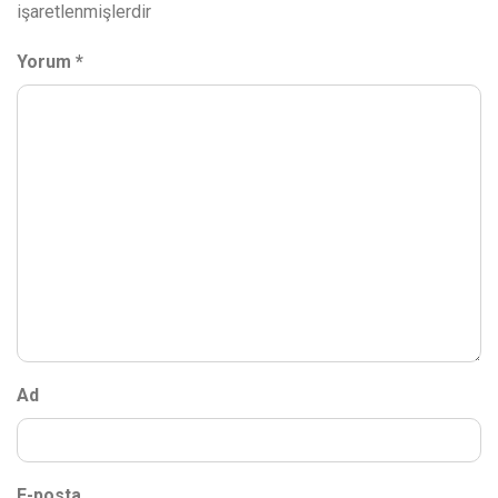
işaretlenmişlerdir
Yorum
*
Ad
E-posta