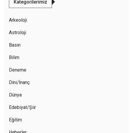
Kategorilerimiz
Arkeoloji
Astroloji
Basın
Bilim
Deneme
Dini/İnanç
Dünya
Edebiyat/Şiir
Eğitim
Haberler