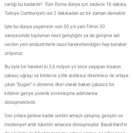
varlığı bu kadardır! Tüm Roma dünya için sadece 16 dakika,
Türkiye Cumhuriyeti ise 2 dakikadan az bir zaman demektir.
İşte bu dünya yaşamının son 30 yılı yani filmin 30
saniyesinde toplumun nasıl geliştiğini ya da gelişme adı
verilen yeni endüstrilerle nasıl hareketlendiğini hep beraber
izliyoruz.
Bu öyle bir hareket ki 2,6 milyon yıl önce yaşayan insanın
çabası, uğraşı ve binlerce yıllık aralıksız direnmesi ile ortaya
çıkan “bugün” o döneme ilkel olarak bakan çabasız bir
kitlenin geriye yönelik evrimleşme adımlarına
dönüşmektedir.
Son yıllara gelene kadar üretim amaçlı çalışma, gelişim ve
medeniyet artık tüketim amacına dönüşmüştür. Baudrillard’ın