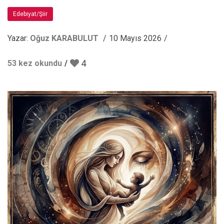
Edebiyat/Şiir
Yazar:
Oğuz KARABULUT
10 Mayıs 2026
4
53 kez okundu