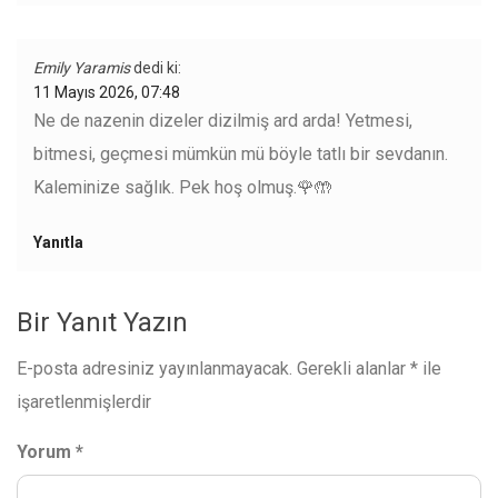
Emily Yaramis
dedi ki:
11 Mayıs 2026, 07:48
Ne de nazenin dizeler dizilmiş ard arda! Yetmesi,
bitmesi, geçmesi mümkün mü böyle tatlı bir sevdanın.
Kaleminize sağlık. Pek hoş olmuş.🌹🤲
Yanıtla
Bir Yanıt Yazın
E-posta adresiniz yayınlanmayacak.
Gerekli alanlar
*
ile
işaretlenmişlerdir
Yorum
*