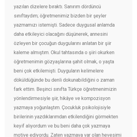
yazılan dizelere bıraktı. Sanırım dördüncü
sınıftaydım; öğretmenimiz bizden bir şeyler
yazmamızı istemişti. Sadece duygusal anlamda
daha etkileyici olacağını düşünerek, annesini
özleyen bir çocuğun duygularını anlatan bir şiir
kaleme almıştım. Okul tahtasında o şiiri okurken
öğretmenimin gözyaşlarına şahit olmak, o yaşta
beni çok etkilemişti. Duyguların kelimelere
döküldüğünde bu denli dokunabildiğini o zaman
fark ettim. Beşinci sınıfta Türkçe öğretmenimizin
yönlendirmesiyle şiir, hikâye ve kompozisyon
yazmaya yoğunlaştım. Çocukluk psikolojisiyle
birilerinin yazdıklarımdan etkilendiğini görmekten
keyif alıyordum ve bu beni daha çok yazmaya
motive ediyordu. Zaten yazmaya var olan hevesimi