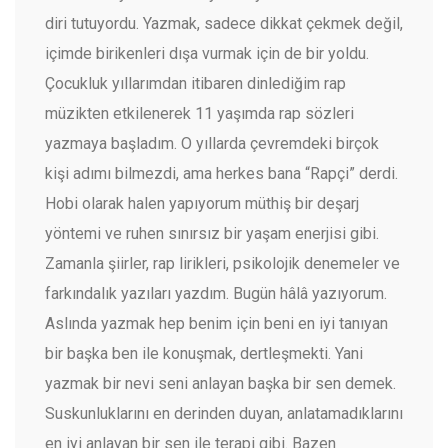
diri tutuyordu. Yazmak, sadece dikkat çekmek değil,
içimde birikenleri dışa vurmak için de bir yoldu.
Çocukluk yıllarımdan itibaren dinlediğim rap
müzikten etkilenerek 11 yaşımda rap sözleri
yazmaya başladım. O yıllarda çevremdeki birçok
kişi adımı bilmezdi, ama herkes bana “Rapçi” derdi.
Hobi olarak halen yapıyorum müthiş bir deşarj
yöntemi ve ruhen sınırsız bir yaşam enerjisi gibi.
Zamanla şiirler, rap lirikleri, psikolojik denemeler ve
farkındalık yazıları yazdım. Bugün hâlâ yazıyorum.
Aslında yazmak hep benim için beni en iyi tanıyan
bir başka ben ile konuşmak, dertleşmekti. Yani
yazmak bir nevi seni anlayan başka bir sen demek.
Suskunluklarını en derinden duyan, anlatamadıklarını
en iyi anlayan bir sen ile terapi gibi. Bazen