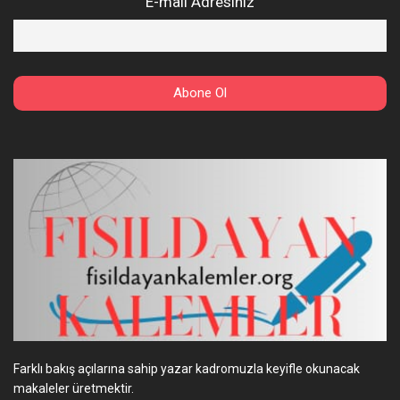
E-mail Adresiniz
Farklı bakış açılarına sahip yazar kadromuzla keyifle okunacak
makaleler üretmektir.