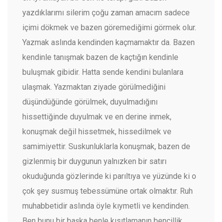
yazdıklarımı silerim çoğu zaman amacım sadece
içimi dökmek ve bazen göremediğimi görmek olur.
Yazmak aslında kendinden kaçmamaktır da. Bazen
kendinle tanışmak bazen de kaçtığın kendinle
buluşmak gibidir. Hatta sende kendini bulanlara
ulaşmak. Yazmaktan ziyade görülmediğini
düşündüğünde görülmek, duyulmadığını
hissettiğinde duyulmak ve en derine inmek,
konuşmak değil hissetmek, hissedilmek ve
samimiyettir. Suskunluklarla konuşmak, bazen de
gizlenmiş bir duygunun yalnızken bir satırı
okuduğunda gözlerinde ki parıltıya ve yüzünde ki o
çok şey susmuş tebessümüne ortak olmaktır. Ruh
muhabbetidir aslında öyle kıymetli ve kendinden.
Ben bunu bir başka benle kısıtlamanın bencillik