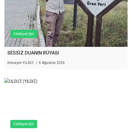
Edebiyat/Şiir
SESSİZ DUANIN RÜYASI
Hüseyin YILDIZ
6 Ağustos 2026
Edebiyat/Şiir