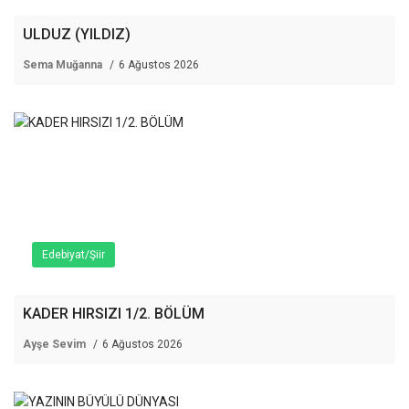
ULDUZ (YILDIZ)
Sema Muğanna
6 Ağustos 2026
Edebiyat/Şiir
KADER HIRSIZI 1/2. BÖLÜM
Ayşe Sevim
6 Ağustos 2026