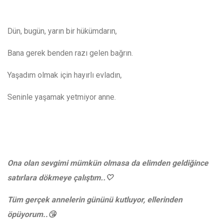
Dün, bugün, yarın bir hükümdarın,
Bana gerek benden razı gelen bağrın.
Yaşadım olmak için hayırlı evladın,
Seninle yaşamak yetmiyor anne.
Ona olan sevgimi mümkün olmasa da elimden geldiğince
satırlara dökmeye çalıştım..🤍
Tüm gerçek annelerin gününü kutluyor, ellerinden
öpüyorum..😘