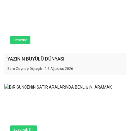
Deneme
YAZININ BÜYÜLÜ DÜNYASI
Ebru Zeynep Dişiaçık
5 Ağustos 2026
Edebiyat/Şiir