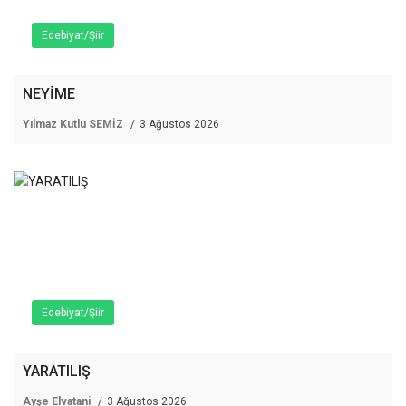
Edebiyat/Şiir
NEYİME
Yılmaz Kutlu SEMİZ
3 Ağustos 2026
Edebiyat/Şiir
YARATILIŞ
Ayşe Elvatani
3 Ağustos 2026