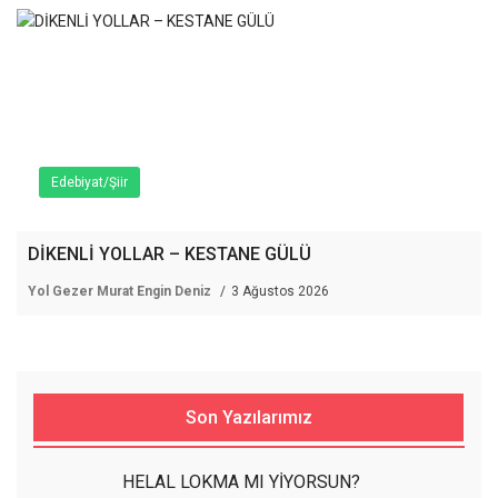
Edebiyat/Şiir
DİKENLİ YOLLAR – KESTANE GÜLÜ
Yol Gezer Murat Engin Deniz
3 Ağustos 2026
Son Yazılarımız
HELAL LOKMA MI YİYORSUN?