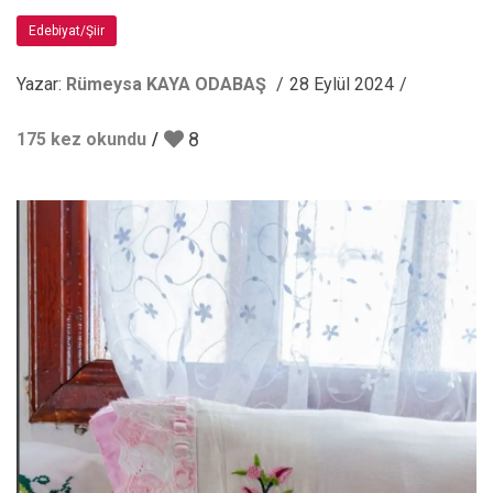
Edebiyat/Şiir
Yazar:
Rümeysa KAYA ODABAŞ
28 Eylül 2024
8
175 kez okundu