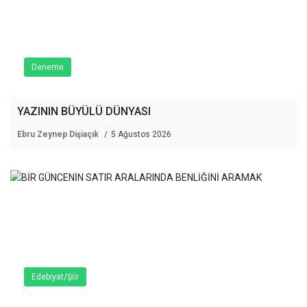
Deneme
YAZININ BÜYÜLÜ DÜNYASI
Ebru Zeynep Dişiaçık
5 Ağustos 2026
Edebiyat/Şiir