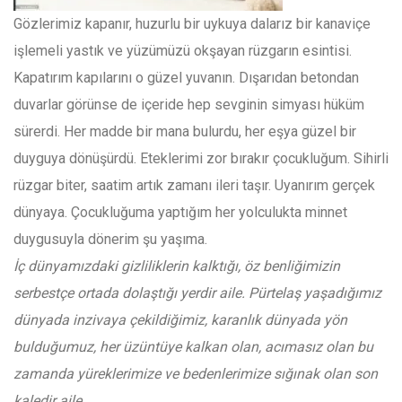
Gözlerimiz kapanır, huzurlu bir uykuya dalarız bir kanaviçe
işlemeli yastık ve yüzümüzü okşayan rüzgarın esintisi.
Kapatırım kapılarını o güzel yuvanın. Dışarıdan betondan
duvarlar görünse de içeride hep sevginin simyası hüküm
sürerdi. Her madde bir mana bulurdu, her eşya güzel bir
duyguya dönüşürdü. Eteklerimi zor bırakır çocukluğum. Sihirli
rüzgar biter, saatim artık zamanı ileri taşır. Uyanırım gerçek
dünyaya. Çocukluğuma yaptığım her yolculukta minnet
duygusuyla dönerim şu yaşıma.
İç dünyamızdaki gizliliklerin kalktığı, öz benliğimizin
serbestçe ortada dolaştığı yerdir aile. Pürtelaş yaşadığımız
dünyada inzivaya çekildiğimiz, karanlık dünyada yön
bulduğumuz, her üzüntüye kalkan olan, acımasız olan bu
zamanda yüreklerimize ve bedenlerimize sığınak olan son
kaledir aile.