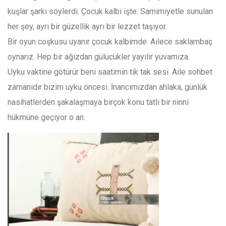
kuşlar şarkı söylerdi. Çocuk kalbi işte. Samimiyetle sunulan
her şey, ayrı bir güzellik ayrı bir lezzet taşıyor.
Bir oyun coşkusu uyanır çocuk kalbimde. Ailece saklambaç
oynarız. Hep bir ağızdan gülücükler yayılır yuvamıza.
Uyku vaktine götürür beni saatimin tik tak sesi. Aile sohbet
zamanıdır bizim uyku öncesi. İnancımızdan ahlaka, günlük
nasihatlerden şakalaşmaya birçok konu tatlı bir ninni
hükmüne geçiyor o an.