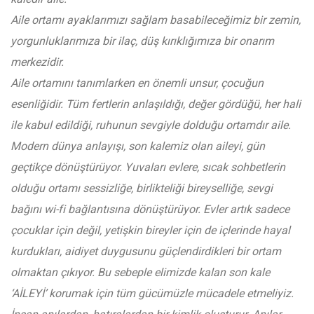
Aile ortamı ayaklarımızı sağlam basabileceğimiz bir zemin,
yorgunluklarımıza bir ilaç, düş kırıklığımıza bir onarım
merkezidir.
Aile ortamını tanımlarken en önemli unsur, çocuğun
esenliğidir. Tüm fertlerin anlaşıldığı, değer gördüğü, her hali
ile kabul edildiği, ruhunun sevgiyle dolduğu ortamdır aile.
Modern dünya anlayışı, son kalemiz olan aileyi, gün
geçtikçe dönüştürüyor. Yuvaları evlere, sıcak sohbetlerin
olduğu ortamı sessizliğe, birlikteliği bireyselliğe, sevgi
bağını wi-fi bağlantısına dönüştürüyor.
Evler artık sadece
çocuklar için değil, yetişkin bireyler için de içlerinde hayal
kurdukları, aidiyet duygusunu güçlendirdikleri bir ortam
olmaktan çıkıyor. Bu sebeple elimizde kalan son kale
‘AİLEYİ’ korumak için tüm gücümüzle mücadele etmeliyiz.