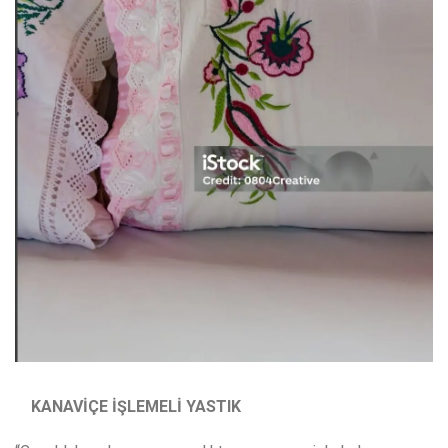
KANAVİÇE İŞLEMELİ YASTIK