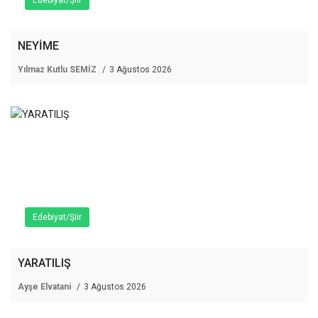
Edebiyat/Şiir
NEYİME
Yılmaz Kutlu SEMİZ
3 Ağustos 2026
Edebiyat/Şiir
YARATILIŞ
Ayşe Elvatani
3 Ağustos 2026