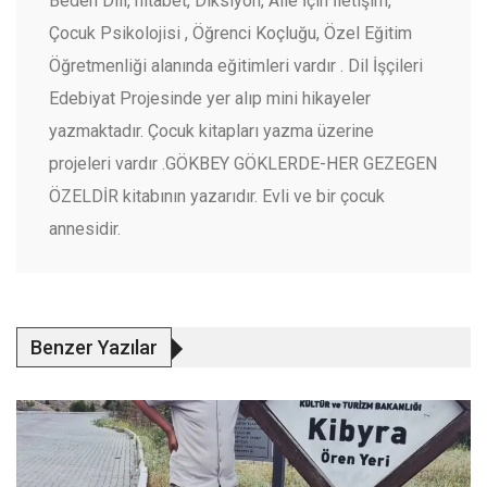
Beden Dili, hitabet, Diksiyon, Aile İçin İletişim,
Çocuk Psikolojisi , Öğrenci Koçluğu, Özel Eğitim
Öğretmenliği alanında eğitimleri vardır . Dil İşçileri
Edebiyat Projesinde yer alıp mini hikayeler
yazmaktadır. Çocuk kitapları yazma üzerine
projeleri vardır .GÖKBEY GÖKLERDE-HER GEZEGEN
ÖZELDİR kitabının yazarıdır. Evli ve bir çocuk
annesidir.
Benzer Yazılar