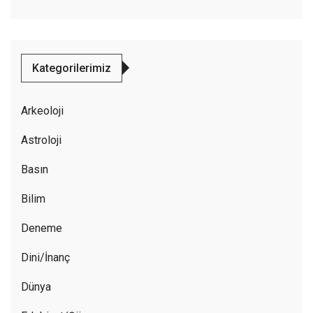
Kategorilerimiz
Arkeoloji
Astroloji
Basın
Bilim
Deneme
Dini/İnanç
Dünya