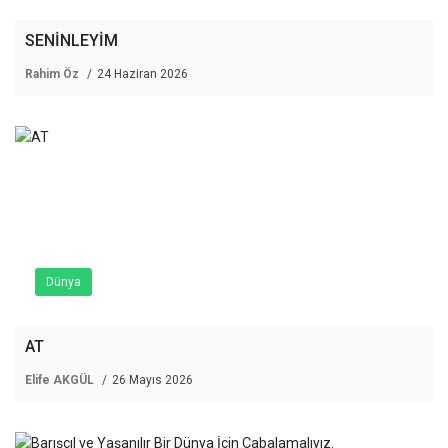
SENİNLEYİM
Rahim Öz
24 Haziran 2026
Dünya
AT
Elife AKGÜL
26 Mayıs 2026