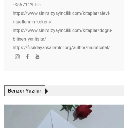
-355711?hl=tr
https://www.sinirsizyayincilik.com/kitaplar/alevi-
rituellerinin-kokeni/
https://www.sinirsizyayincilik.com/kitaplar/dogru-
bilinen-yanlislar/
https://fisildayankalemler.org/author/muratcatal/
Benzer Yazılar