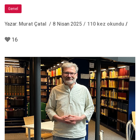
Genel
Yazar:
Murat Çatal
8 Nisan 2025
110 kez okundu
16