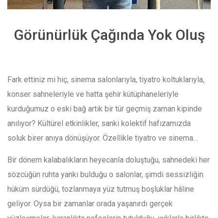
Görünürlük Çağında Yok Oluş
Fark ettiniz mi hiç, sinema salonlarıyla, tiyatro koltuklarıyla,
konser sahneleriyle ve hatta şehir kütüphaneleriyle
kurduğumuz o eski bağ artık bir tür geçmiş zaman kipinde
anılıyor? Kültürel etkinlikler, sanki kolektif hafızamızda
soluk birer anıya dönüşüyor. Özellikle tiyatro ve sinema…
Bir dönem kalabalıkların heyecanla doluştuğu, sahnedeki her
sözcüğün ruhta yankı bulduğu o salonlar, şimdi sessizliğin
hüküm sürdüğü, tozlanmaya yüz tutmuş boşluklar hâline
geliyor. Oysa bir zamanlar orada yaşanırdı gerçek