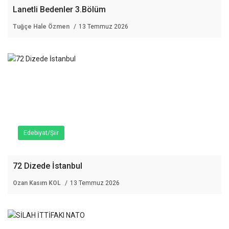
Lanetli Bedenler 3.Bölüm
Tuğçe Hale Özmen
13 Temmuz 2026
Edebiyat/Şiir
72 Dizede İstanbul
Ozan Kasım KOL
13 Temmuz 2026