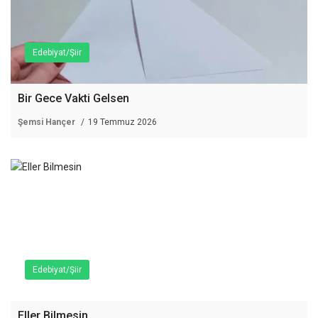
Edebiyat/Şiir
Bir Gece Vakti Gelsen
Şemsi Hançer
19 Temmuz 2026
Edebiyat/Şiir
Eller Bilmesin