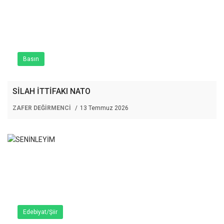
Basın
SİLAH İTTİFAKI NATO
ZAFER DEĞİRMENCİ
13 Temmuz 2026
Edebiyat/Şiir