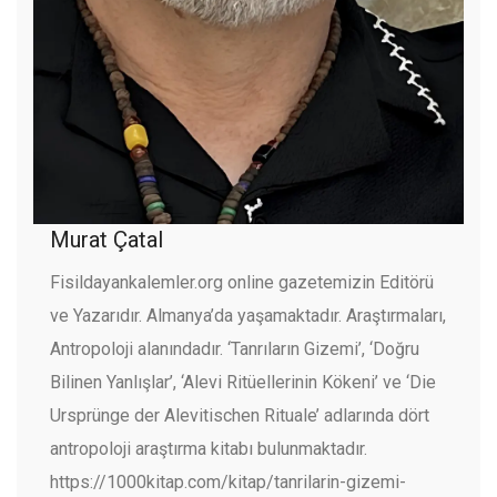
Murat Çatal
Fisildayankalemler.org online gazetemizin Editörü
ve Yazarıdır. Almanya’da yaşamaktadır. Araştırmaları,
Antropoloji alanındadır. ‘Tanrıların Gizemi’, ‘Doğru
Bilinen Yanlışlar’, ‘Alevi Ritüellerinin Kökeni’ ve ‘Die
Ursprünge der Alevitischen Rituale’ adlarında dört
antropoloji araştırma kitabı bulunmaktadır.
https://1000kitap.com/kitap/tanrilarin-gizemi-