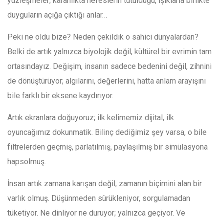
yüzleşmeler; karanlıkta nefeslerin tutulduğu, ışıklarla birlikte
duyguların açığa çıktığı anlar…
Peki ne oldu bize? Neden çekildik o sahici dünyalardan?
Belki de artık yalnızca biyolojik değil, kültürel bir evrimin tam
ortasındayız. Değişim, insanın sadece bedenini değil, zihnini
de dönüştürüyor; algılarını, değerlerini, hatta anlam arayışını
bile farklı bir eksene kaydırıyor.
Artık ekranlara doğuyoruz; ilk kelimemiz dijital, ilk
oyuncağımız dokunmatik. Bilinç dediğimiz şey varsa, o bile
filtrelerden geçmiş, parlatılmış, paylaşılmış bir simülasyona
hapsolmuş.
İnsan artık zamana karışan değil, zamanın biçimini alan bir
varlık olmuş. Düşünmeden sürükleniyor, sorgulamadan
tüketiyor. Ne dinliyor ne duruyor; yalnızca geçiyor. Ve