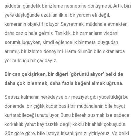
şiddetin gündelik bir izleme nesnesine dönüşmesi. Artık biri
yere düştüğünde uzatılan ilk el bir yardım eli değil,
kameranın objektifi oluyor. Seyretmek, müdahale etmekten
daha cazip hale gelmiş. Tanıklık, bir zamanların vicdani
sorumluluğuyken, şimdi eğlencelik bir meta; duygudan
arınmış bir izleme deneyimi. Hatta ölümün bile ekranlarda
yer bulduğu bir çağdayız.
Bir can çekişirken, bir diğeri ‘görüntü alıyor’ belki de
daha çok izlenmek, daha fazla beğeni almak uğruna.
Sessiz kalmanın neredeyse bir meziyet gibi yüceltildiği bu
dönemde, bir çığlık kadar basit bir müdahalenin bile hayat
kurtarabileceği unutuluyor. Bunu bilerek susmak ise sadece
korkaklık yahut kayıtsızlık değil; köklü bir ahlâk çöküşüdür.
Göz göre göre, bile isteye insanlığımızı yitiriyoruz. Ve belki