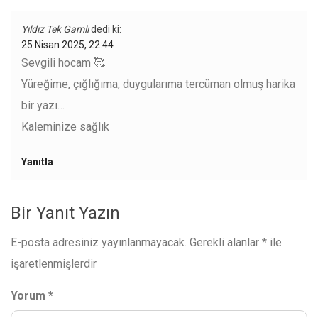
Yıldız Tek Gamlı
dedi ki:
25 Nisan 2025, 22:44
Sevgili hocam 🥰
Yüreğime, çığlığıma, duygularıma tercüman olmuş harika
bir yazı…
Kaleminize sağlık
Yanıtla
Bir Yanıt Yazın
E-posta adresiniz yayınlanmayacak.
Gerekli alanlar
*
ile
işaretlenmişlerdir
Yorum
*