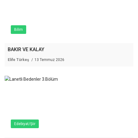
Bilim
BAKIR VE KALAY
Elife Türkeş
13 Temmuz 2026
Edebiyat/Şiir