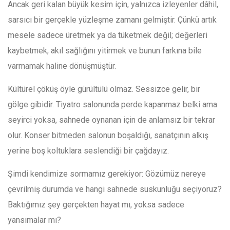
Ancak geri kalan büyük kesim için, yalnızca izleyenler dâhil,
sarsıcı bir gerçekle yüzleşme zamanı gelmiştir. Çünkü artık
mesele sadece üretmek ya da tüketmek değil; değerleri
kaybetmek, akıl sağlığını yitirmek ve bunun farkına bile
varmamak haline dönüşmüştür.
Kültürel çöküş öyle gürültülü olmaz. Sessizce gelir, bir
gölge gibidir. Tiyatro salonunda perde kapanmaz belki ama
seyirci yoksa, sahnede oynanan için de anlamsız bir tekrar
olur. Konser bitmeden salonun boşaldığı, sanatçının alkış
yerine boş koltuklara seslendiği bir çağdayız.
Şimdi kendimize sormamız gerekiyor: Gözümüz nereye
çevrilmiş durumda ve hangi sahnede suskunluğu seçiyoruz?
Baktığımız şey gerçekten hayat mı, yoksa sadece
yansımalar mı?