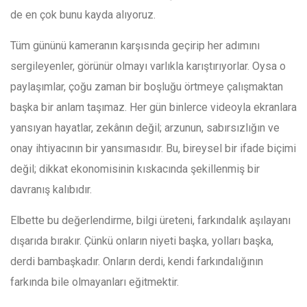
de en çok bunu kayda alıyoruz.
Tüm gününü kameranın karşısında geçirip her adımını
sergileyenler, görünür olmayı varlıkla karıştırıyorlar. Oysa o
paylaşımlar, çoğu zaman bir boşluğu örtmeye çalışmaktan
başka bir anlam taşımaz. Her gün binlerce videoyla ekranlara
yansıyan hayatlar, zekânın değil; arzunun, sabırsızlığın ve
onay ihtiyacının bir yansımasıdır. Bu, bireysel bir ifade biçimi
değil; dikkat ekonomisinin kıskacında şekillenmiş bir
davranış kalıbıdır.
Elbette bu değerlendirme, bilgi üreteni, farkındalık aşılayanı
dışarıda bırakır. Çünkü onların niyeti başka, yolları başka,
derdi bambaşkadır. Onların derdi, kendi farkındalığının
farkında bile olmayanları eğitmektir.