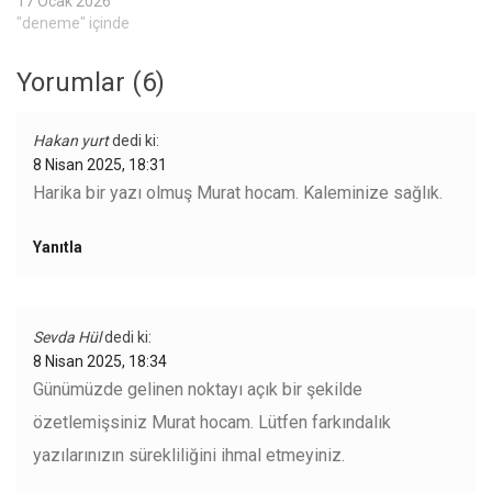
17 Ocak 2026
"deneme" içinde
Yorumlar (6)
Hakan yurt
dedi ki:
8 Nisan 2025, 18:31
Harika bir yazı olmuş Murat hocam. Kaleminize sağlık.
Yanıtla
Sevda Hül
dedi ki:
8 Nisan 2025, 18:34
Günümüzde gelinen noktayı açık bir şekilde
özetlemişsiniz Murat hocam. Lütfen farkındalık
yazılarınızın sürekliliğini ihmal etmeyiniz.