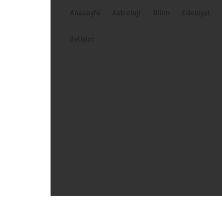
Anasayfa
Astroloji
Bilim
Edebiyat
İletişim