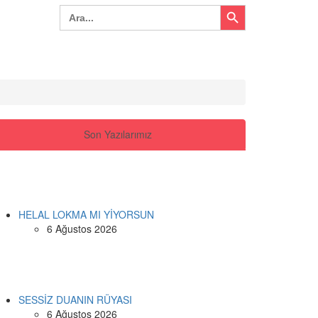
Search Button
Search
for:
Son Yazılarımız
HELAL LOKMA MI YİYORSUN
6 Ağustos 2026
SESSİZ DUANIN RÜYASI
6 Ağustos 2026