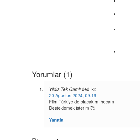
Yorumlar (1)
Yıldız Tek Gamlı
dedi ki:
20 Ağustos 2024, 09:19
Film Türkiye de olacak mı hocam
Desteklemek isterim 🥰
Yanıtla