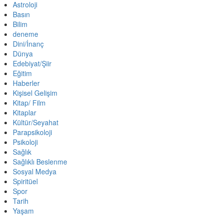
Astroloji
Basın
Bilim
deneme
Dini/İnanç
Dünya
Edebiyat/Şiir
Eğitim
Haberler
Kişisel Gelişim
Kitap/ Film
Kitaplar
Kültür/Seyahat
Parapsikoloji
Psikoloji
Sağlık
Sağlıklı Beslenme
Sosyal Medya
Spiritüel
Spor
Tarih
Yaşam