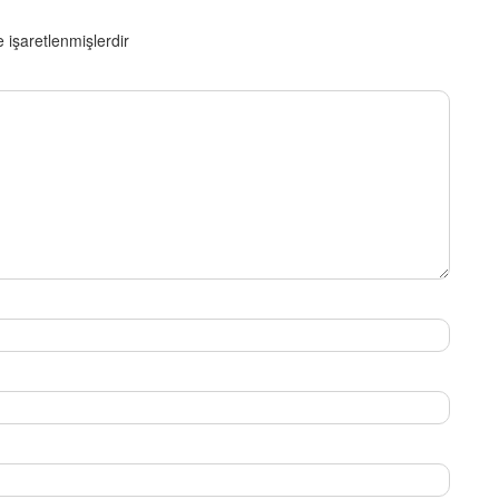
e işaretlenmişlerdir