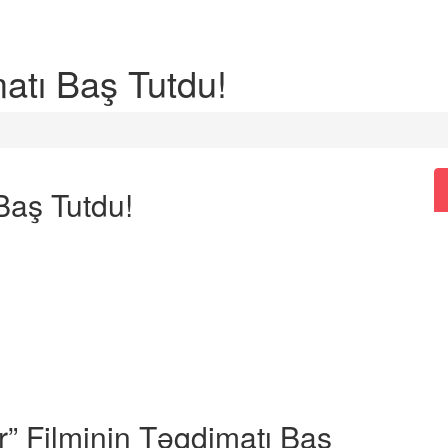
atı Baş Tutdu!
Baş Tutdu!
” Filminin Təqdimatı Baş