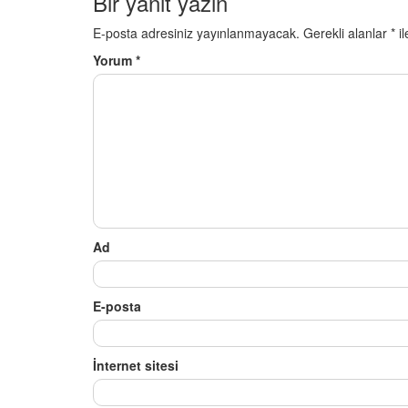
Bir yanıt yazın
E-posta adresiniz yayınlanmayacak.
Gerekli alanlar
*
il
Yorum
*
Ad
E-posta
İnternet sitesi