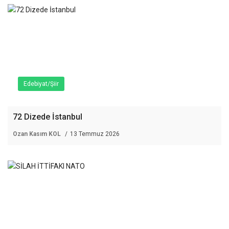
Edebiyat/Şiir
72 Dizede İstanbul
Ozan Kasım KOL
13 Temmuz 2026