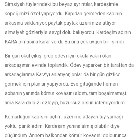
Simsiyah tüylerindeki bu beyaz ayrıntılar, kardeşimle
köpeğimizi özel yapıyordu. Kapıdan gelmeden kapının
arkasına saklanıyor, paytak paytak üzerimize atlıyor,
simsiyah gözleriyle sevgi dolu bakıyordu. Kardeşim adının
KARA olmasına karar verdi. Bu ona çok uygun bir isimdi.
Bir gün okul çıkışı grup ödevi için okula yakın olan
arkadaşımın evinde toplandık. Ödev yaparken bir taraftan da
arkadaşlarıma Kara’yı anlatıyor, onlar da bir gün gizlice
görmek için planlar yapıyordu. Eve gittiğimde hemen
sobanın yanında kömür kovasını aldım, tam boşalmamıştı
ama Kara da bizi özleyip, huzursuz olsun istemiyordum.
Kömürlüğün kapısını açtım; üzerime atlayan tüy yumağı
yoktu, panikledim. Kardeşim yanına almış olabilir diye
düşündüm. Annem balkondan kömür kovasını doldurunca