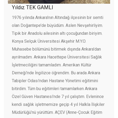
Yıldız TEK GAMLI
1976 yılında Ankara’nın Altındağ ilçesinin bir semti
olan Doğantepe’de büyüdüm. Aslen Nevşehirliyim.
Tipik bir Anadolu ailesinin altı çocuğundan biriyim.
Konya Selçuk Üniversitesi Akşehir M.Y.O.
Muhasebe bölümünü bitirmek dışında Ankara’dan
ayrılmadım. Ankara Hacettepe Üniversitesi Sağlık
İşletmeciliğini tamamladım. Amerikan Kültür
Derneği’nde İngilizce öğrendim. Bu arada Ankara
Tabipler Odası’ndan Hastane Yönetimi eğitimini
bitirdim. Tüm bu eğitimleri tamamlarken Ankara
Özel Güven Hastanesi’nde 7 yıl çalıştım. Evlenince
kendi sağlık işletmemize geçip 4 yıl Halkla İlişkiler
Müdürlüğü’nü yürüttüm. AÇEV (Anne-Çocuk Eğitim