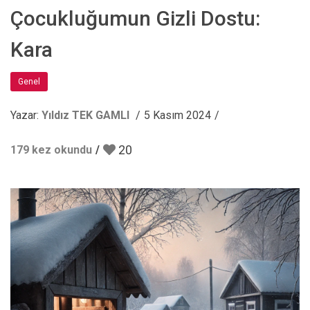
Çocukluğumun Gizli Dostu:
Kara
Genel
Yazar:
Yıldız TEK GAMLI
5 Kasım 2024
20
179 kez okundu