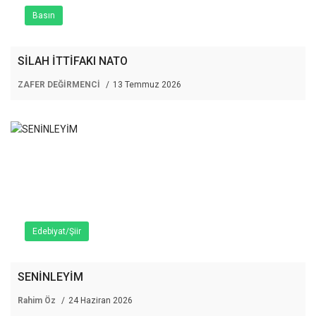
Basın
SİLAH İTTİFAKI NATO
ZAFER DEĞİRMENCİ
13 Temmuz 2026
Edebiyat/Şiir
SENİNLEYİM
Rahim Öz
24 Haziran 2026