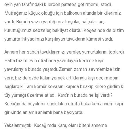
evin yan tarafındaki kilerden patates getirmemi istedi.
Mutfağımız küçük olduğu için balkonun altında bir kilerimiz
vardı. Burada yazın yaptığımız turşular, salçalar, un,
kuruttuğumuz sebzeler, bakliyat olurdu. Köşesinde de bizim
yumurta ihtiyacımızı karşılayan tavukların kümesi vardı.
Annem her sabah tavuklarımızı yemler, yumurtalarını toplardı.
Hatta bizim evin etrafında yavrulayan kedi de kışın
yavrularıyla burada yaşardı. Zaman zaman sevmemize izin
verir, biz de evde kalan yemek artıklarıyla kışı geçirmesini
sağlardık. Tam kömür kovasını kapıda bırakıp kilere girdim ki
tüy yumağı üzerime atladı. Kara’nın burada ne işi vardı?
Kucağımda büyük bir suçlulukla etrafa bakarken annem kapı
girişinde anlamlı anlamlı bana bakıyordu.
Yakalanmıştık! Kucağımda Kara, olanı biteni anneme