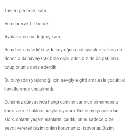
Tüyleri geceden kara
Burnunda ak bir benek
Ayaklarının ucu değmiş kara
Bunu her söylediğimizde kuyruğunu sallayarak etrafımızda
döner, o da havlayarak bize eşlik eder, biz de ön patilerini
tutup onunla dans ederdik.
Bu dünyadan yaşlandığı için sevgiyle gitti ama asla çocukluk
hayallerimde unutulmadı.
Günümüz dünyasında hangi canlının var olup olmamasına
karar verme hakkını onaylamıyorum. Biz dünyayı onlardan
aldık, onların yaşam alanlarını çaldık; onlar sadece bize
sevgi vererek bizim onları korumamızı istiyorlar. Bizim