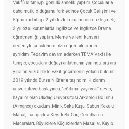
Vakfı)’le tanışıp, gönüllü annelik yaptım. Çocuklarla
daha mutlu olduğumu fark edince Çocuk Gelişimi ve
Eğitimi’ni bitirip, 2 yıl devlet okullarında sözleşmeli,
2 yıl özel kurumlarda İngilizce ve İngilizce Drama
öğretmenliği yaptım. Meme ve lenf kanseri
nedeniyle çocuklarım olan öğrencilerimden
ayrıldım. Tedavim devam ederken TEMA Vakfı ile
tanışıp, çocuklara doğayı anlatmanın yanında, ara ara
yine onlarla birlikte vakit geçirmenin yolunu buldum.
2019 yılında Bursa Nilüfer’e taşındım. Kızlarım
üniversiteye başlayınca, “eğitimin yaşı yok” deyip,
hayalim olan Uludağ Üniversitesi Arkeoloji Bölümü
(Almanca) okudum. Minik Saka Kuşu, Sabun Kokulu
Masal, Lunaparkta Keyifli Bir Gün, Cemilhan'ın
Maceraları, Büyüklere Küçüklerden Masallar, Kayıp