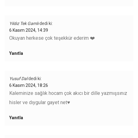
Yıldız Tek Gamlı
dedi ki:
6 Kasım 2024, 14:39
Okuyan herkese çok teşekkür ederim ❤️
Yanıtla
Yusuf Dal
dedi ki:
6 Kasım 2024, 18:26
Kaleminize sağlık hocam çok akıcı bir dille yazmışsınız
hisler ve dıygular gayet net♥️
Yanıtla