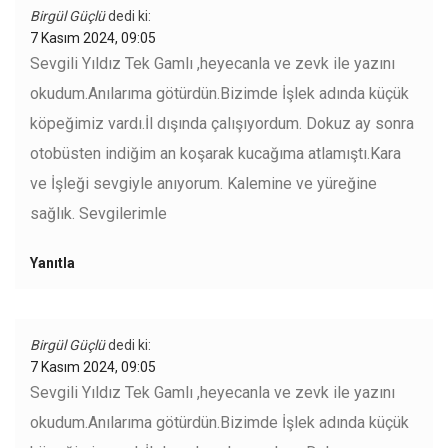
Birgül Güçlü
dedi ki:
7 Kasım 2024, 09:05
Sevgili Yıldız Tek Gamlı ,heyecanla ve zevk ile yazını
okudum.Anılarıma götürdün.Bizimde İşlek adında küçük
köpeğimiz vardı.İl dışında çalışıyordum. Dokuz ay sonra
otobüsten indiğim an koşarak kucağıma atlamıştı.Kara
ve İşleği sevgiyle anıyorum. Kalemine ve yüreğine
sağlık. Sevgilerimle
Yanıtla
Birgül Güçlü
dedi ki:
7 Kasım 2024, 09:05
Sevgili Yıldız Tek Gamlı ,heyecanla ve zevk ile yazını
okudum.Anılarıma götürdün.Bizimde İşlek adında küçük