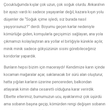
Çocukluğumda kışlar çok uzun, çok soğuk olurdu. Ankara’nın
bir ayazı vardı ki sadece yaşayanlar değil, kazara kışın yolu
düşenler de “Soğuk içime işledi, siz burada nasıl
yaşıyorsunuz?” derdi. Boyumu geçen karlar nedeniyle
kömürlüğe giden, komşularla geçişimizi sağlayan, ana yola
çıkmamızı kolaylaştıran ara yollar el birliğiyle kürekle açılır,
minik minik sadece gökyüzünün sisini görebileceğiniz
koridorlar yapardık.
Bunların hepsi bizim için maceraydı! Kendimize karın içinde
kocaman mağaralar açar, saklanacak bir sürü alan oluşturur,
hatta yığılan karların üzerine pencereden, balkondan
atlayarak kimin daha cesaretli olduğuna karar verirdik.
Elbette ellerimiz, burnumuzun ucu, ayaklarımız çok üşürdü
ama sobanın başına geçip, kömürden rengi değişen sobanın