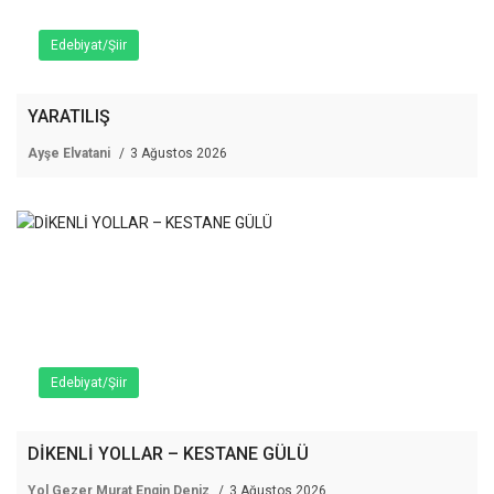
Edebiyat/Şiir
YARATILIŞ
Ayşe Elvatani
3 Ağustos 2026
Edebiyat/Şiir
DİKENLİ YOLLAR – KESTANE GÜLÜ
Yol Gezer Murat Engin Deniz
3 Ağustos 2026