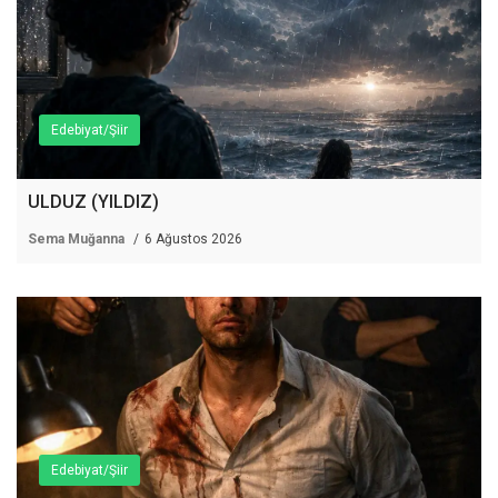
Edebiyat/Şiir
ULDUZ (YILDIZ)
Sema Muğanna
6 Ağustos 2026
Edebiyat/Şiir