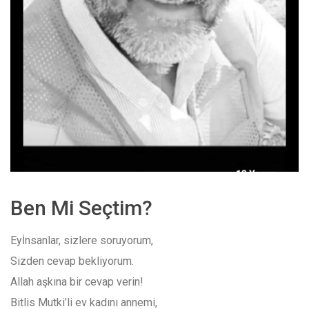
Ben Mi Seçtim?
Eyİnsanlar, sizlere soruyorum,
Sizden cevap bekliyorum.
Allah aşkına bir cevap verin!
Bitlis Mutki’li ev kadını annemi,