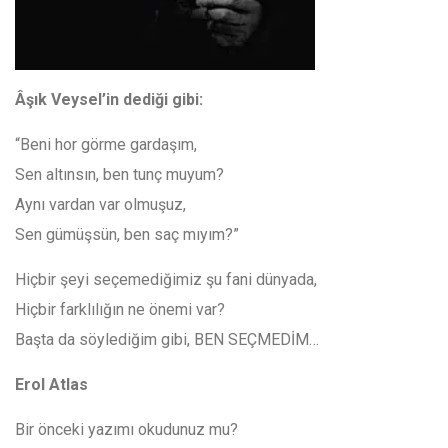
Âşık Veysel’in dediği gibi:
“Beni hor görme gardaşım,
Sen altınsın, ben tunç muyum?
Aynı vardan var olmuşuz,
Sen gümüşsün, ben saç mıyım?”
Hiçbir şeyi seçemediğimiz şu fani dünyada,
Hiçbir farklılığın ne önemi var?
Başta da söylediğim gibi, BEN SEÇMEDİM…
Erol Atlas
Bir önceki yazımı okudunuz mu?