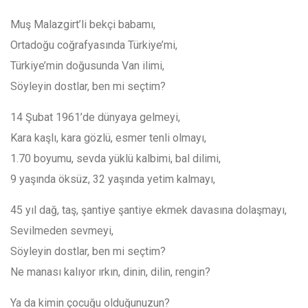
Muş Malazgirt’li bekçi babamı,
Ortadoğu coğrafyasında Türkiye’mi,
Türkiye’min doğusunda Van ilimi,
Söyleyin dostlar, ben mi seçtim?
14 Şubat 1961’de dünyaya gelmeyi,
Kara kaşlı, kara gözlü, esmer tenli olmayı,
1.70 boyumu, sevda yüklü kalbimi, bal dilimi,
9 yaşında öksüz, 32 yaşında yetim kalmayı,
45 yıl dağ, taş, şantiye şantiye ekmek davasına dolaşmayı,
Sevilmeden sevmeyi,
Söyleyin dostlar, ben mi seçtim?
Ne manası kalıyor ırkın, dinin, dilin, rengin?
Ya da kimin çocuğu olduğunuzun?