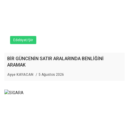
Edebiyat/Şiir
BİR GÜNCENİN SATIR ARALARINDA BENLİĞİNİ
ARAMAK
Ayşe KAYACAN
5 Ağustos 2026