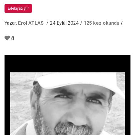
Edebiyat/Şiir
Yazar:
Erol ATLAS
24 Eylül 2024
125 kez okundu
8