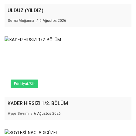
ULDUZ (YILDIZ)
Sema Muğanna
6 Ağustos 2026
Edebiyat/Şiir
KADER HIRSIZI 1/2. BÖLÜM
Ayşe Sevim
6 Ağustos 2026