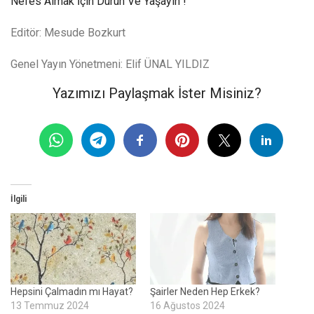
Nefes Almak İçin Durun Ve Yaşayın !
Editör: Mesude Bozkurt
Genel Yayın Yönetmeni: Elif ÜNAL YILDIZ
Yazımızı Paylaşmak İster Misiniz?
İlgili
Hepsini Çalmadın mı Hayat?
Şairler Neden Hep Erkek?
13 Temmuz 2024
16 Ağustos 2024