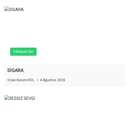
Edebiyat/Şiir
SİGARA
Ozan Kasım KOL
4 Ağustos 2026