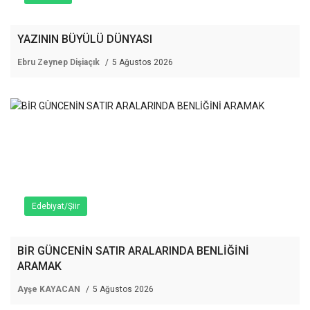
YAZININ BÜYÜLÜ DÜNYASI
Ebru Zeynep Dişiaçık
5 Ağustos 2026
Edebiyat/Şiir
BİR GÜNCENİN SATIR ARALARINDA BENLİĞİNİ
ARAMAK
Ayşe KAYACAN
5 Ağustos 2026