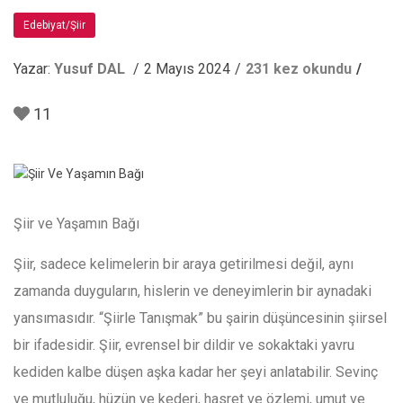
Edebiyat/Şiir
Yazar:
Yusuf DAL
2 Mayıs 2024
231 kez okundu
11
Şiir ve Yaşamın Bağı
Şiir, sadece kelimelerin bir araya getirilmesi değil, aynı
zamanda duyguların, hislerin ve deneyimlerin bir aynadaki
yansımasıdır. “Şiirle Tanışmak” bu şairin düşüncesinin şiirsel
bir ifadesidir. Şiir, evrensel bir dildir ve sokaktaki yavru
kediden kalbe düşen aşka kadar her şeyi anlatabilir. Sevinç
ve mutluluğu, hüzün ve kederi, hasret ve özlemi, umut ve