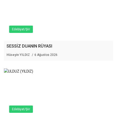
Edebiyat/Şiir
SESSİZ DUANIN RÜYASI
Hüseyin YILDIZ
6 Ağustos 2026
Edebiyat/Şiir