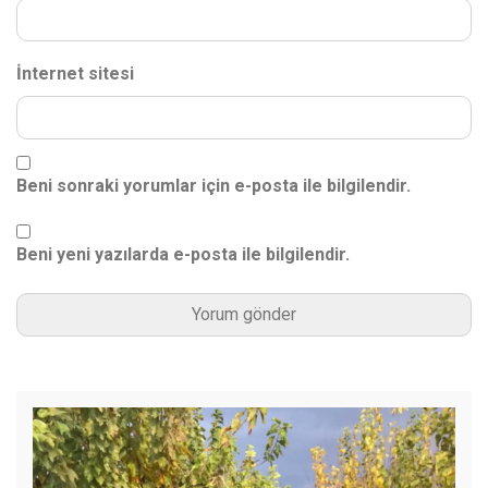
İnternet sitesi
Beni sonraki yorumlar için e-posta ile bilgilendir.
Beni yeni yazılarda e-posta ile bilgilendir.