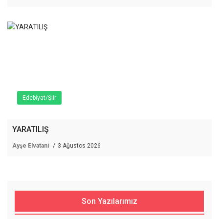
Edebiyat/Şiir
YARATILIŞ
Ayşe Elvatani
3 Ağustos 2026
Son Yazılarımız