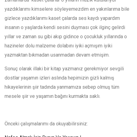
yazdıklarımı kimselere söyleyemezdim en yakınlarıma bile
gizlece yazdıklarımı kaset çalarda ses kaydı yapardım
insanın o yaşlarda kendi sesini duyması çok ilginç gelirdi
yıllar ve zaman su gibi akıp gidince o çocukluk yıllarında o
hazineler dolu malzeme dolabını iyiki açmışım iyiki
yazmaktan bıkmadan usanmadan devam etmişim.
Sonuç olarak illaki bir kitap yazmanız gerekmiyor sevgili
dostlar yaşamın izleri aslında hepimizin gizli kalmış
hikayelerinin şiir tadında yanmamıza sebep olmuş tüm
mesele şiir ve yaşamın bağını kurmakta saklı.
Önceki çalışmalarımı da okuyabilirsiniz: