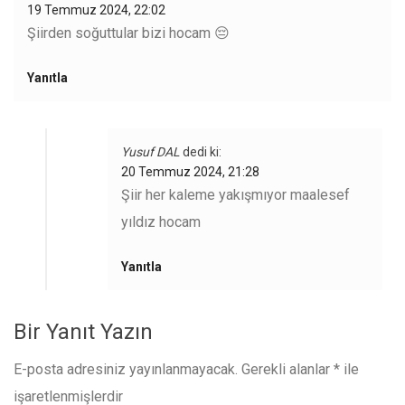
19 Temmuz 2024, 22:02
Şiirden soğuttular bizi hocam 😔
Yanıtla
Yusuf DAL
dedi ki:
20 Temmuz 2024, 21:28
Şiir her kaleme yakışmıyor maalesef
yıldız hocam
Yanıtla
Bir Yanıt Yazın
E-posta adresiniz yayınlanmayacak.
Gerekli alanlar
*
ile
işaretlenmişlerdir