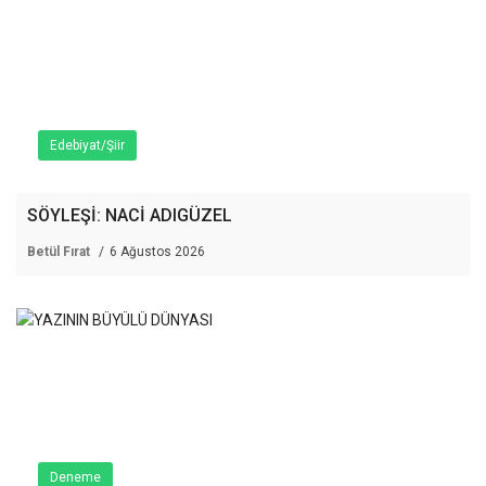
Edebiyat/Şiir
SÖYLEŞİ: NACİ ADIGÜZEL
Betül Fırat
6 Ağustos 2026
Deneme