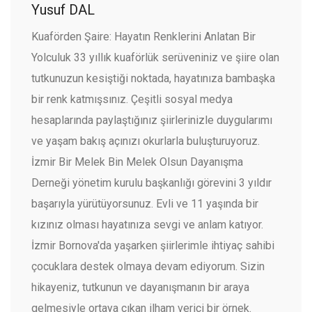
Yusuf DAL
Kuaförden Şaire: Hayatın Renklerini Anlatan Bir
Yolculuk 33 yıllık kuaförlük serüveniniz ve şiire olan
tutkunuzun kesiştiği noktada, hayatınıza bambaşka
bir renk katmışsınız. Çeşitli sosyal medya
hesaplarında paylaştığınız şiirlerinizle duygularımı
ve yaşam bakış açınızı okurlarla buluşturuyoruz.
İzmir Bir Melek Bin Melek Olsun Dayanışma
Derneği yönetim kurulu başkanlığı görevini 3 yıldır
başarıyla yürütüyorsunuz. Evli ve 11 yaşında bir
kızınız olması hayatınıza sevgi ve anlam katıyor.
İzmir Bornova'da yaşarken şiirlerimle ihtiyaç sahibi
çocuklara destek olmaya devam ediyorum. Sizin
hikayeniz, tutkunun ve dayanışmanın bir araya
gelmesiyle ortaya çıkan ilham verici bir örnek.