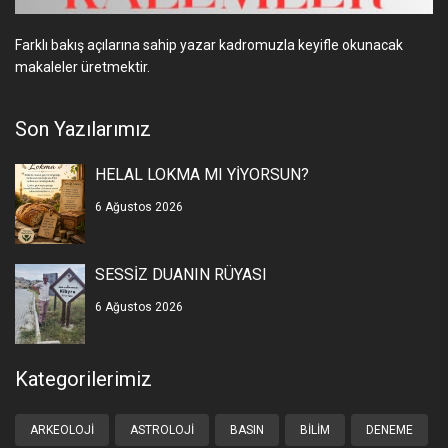
Farklı bakış açılarına sahip yazar kadromuzla keyifle okunacak
makaleler üretmektir.
Son Yazılarımız
HELAL LOKMA MI YİYORSUN?
6 Ağustos 2026
SESSİZ DUANIN RÜYASI
6 Ağustos 2026
Kategorilerimiz
ARKEOLOJI
ASTROLOJI
BASIN
BILIM
DENEME