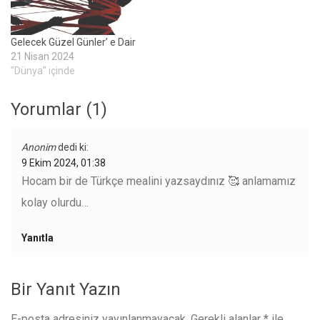
Gelecek Güzel Günler’ e Dair
21 Nisan 2024
"Dünya" içinde
Yorumlar (1)
Anonim
dedi ki:
9 Ekim 2024, 01:38
Hocam bir de Türkçe mealini yazsaydınız 🥰 anlamamız
kolay olurdu…
Yanıtla
Bir Yanıt Yazın
E-posta adresiniz yayınlanmayacak.
Gerekli alanlar
*
ile