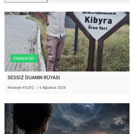
Edebiyat/Şiir
SESSİZ DUANIN RÜYASI
Hüseyin YILDIZ
6 Ağustos 2026