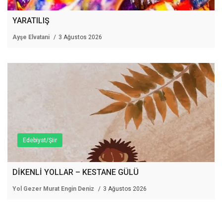
YARATILIŞ
Ayşe Elvatani
3 Ağustos 2026
Edebiyat/Şiir
DİKENLİ YOLLAR – KESTANE GÜLÜ
Yol Gezer Murat Engin Deniz
3 Ağustos 2026