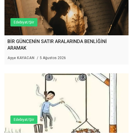
Edebiyat/Şiir
BİR GÜNCENİN SATIR ARALARINDA BENLİĞİNİ
ARAMAK
Ayşe KAYACAN
5 Ağustos 2026
Edebiyat/Şiir