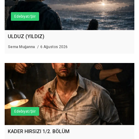
Edebiyat/Şiir
ULDUZ (YILDIZ)
Sema Muğanna
6 Ağustos 2026
Edebiyat/Şiir
KADER HIRSIZI 1/2. BÖLÜM