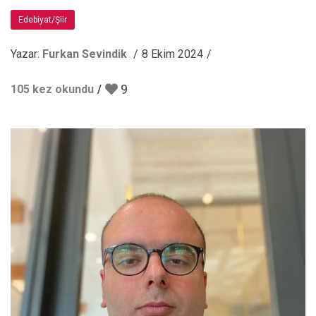
Edebiyat/Şiir
Yazar:
Furkan Sevindik
8 Ekim 2024
9
105 kez okundu