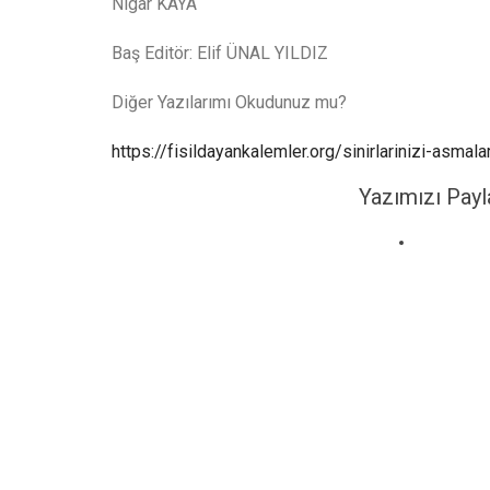
Nigar KAYA
Baş Editör: Elif ÜNAL YILDIZ
Diğer Yazılarımı Okudunuz mu?
https://fisildayankalemler.org/sinirlarinizi-asmal
Yazımızı Payl