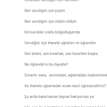
Ben sevdiğim için piştim
Ben sevdiğim için öldüm öldüm
Kimsecikler yoktu boğulduğumda
Sevdiğim için ihanete uğradım ve öğrendim
Sen tenkit, sen kınamak, sen hasetten başka
Ne öğrendin ki bu hayatta?
Sorarım sana, sevmeden, ağlamadan, kaybetmed
Ve ihanete uğramadan insan nasıl öğrenecekti ki?
Şu anda bana hayran hayran bakıyorsun ya