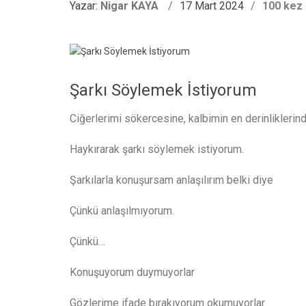
Yazar:
Nigar KAYA
17 Mart 2024
100 kez
Şarkı Söylemek İstiyorum
Ciğerlerimi sökercesine, kalbimin en derinliklerin
Haykırarak şarkı söylemek istiyorum.
Şarkılarla konuşursam anlaşılırım belki diye
Çünkü anlaşılmıyorum.
Çünkü…
Konuşuyorum duymuyorlar
Gözlerime ifade bırakıyorum okumuyorlar