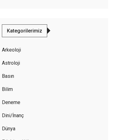
Kategorilerimiz
Arkeoloji
Astroloji
Basın
Bilim
Deneme
Dini/İnanç
Dünya