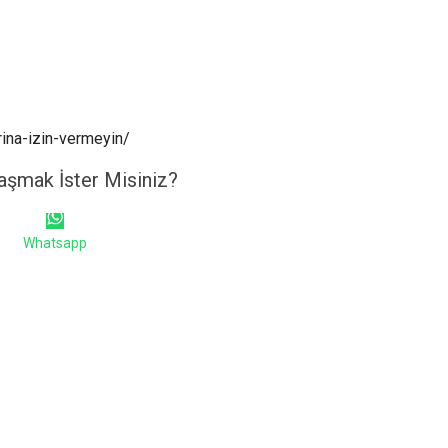
arina-izin-vermeyin/
aşmak İster Misiniz?
Whatsapp