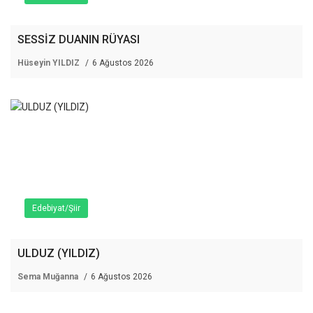
SESSİZ DUANIN RÜYASI
Hüseyin YILDIZ
6 Ağustos 2026
Edebiyat/Şiir
ULDUZ (YILDIZ)
Sema Muğanna
6 Ağustos 2026