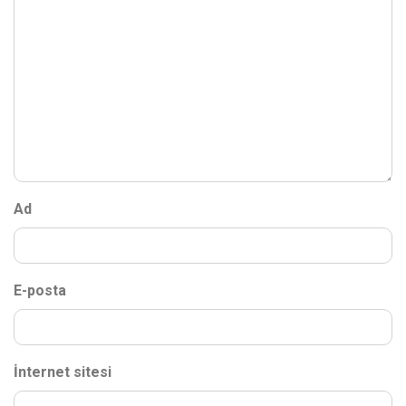
Ad
E-posta
İnternet sitesi