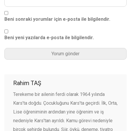
Beni sonraki yorumlar için e-posta ile bilgilendir.
Beni yeni yazılarda e-posta ile bilgilendir.
Rahim TAŞ
Terekeme bir ailenin ferdi olarak 1964 yılında
Kars'ta doğdu. Çocukluğunu Kars'ta geçirdi. İlk, Orta,
Lise öğreniminin ardından yine öğrenim ve iş
nedeniyle Kars'tan ayrıldı. Kamu görevi nedeniyle
birçok şehirde bulundu. Şiir, öykü, deneme, tiyatro