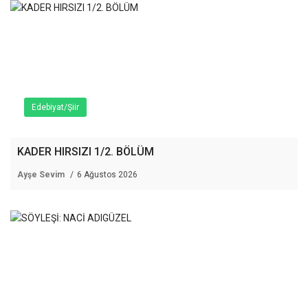
Edebiyat/Şiir
KADER HIRSIZI 1/2. BÖLÜM
Ayşe Sevim
6 Ağustos 2026