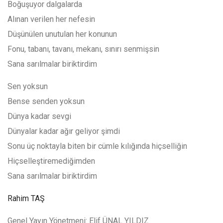
Boğuşuyor dalgalarda
Alınan verilen her nefesin
Düşünülen unutulan her konunun
Fonu, tabanı, tavanı, mekanı, sınırı senmişsin
Sana sarılmalar biriktirdim
Sen yoksun
Bense senden yoksun
Dünya kadar sevgi
Dünyalar kadar ağır geliyor şimdi
Sonu üç noktayla biten bir cümle kılığında hiçselliğin
Hiçselleştiremediğimden
Sana sarılmalar biriktirdim
Rahim TAŞ
Genel Yayın Yönetmeni: Elif ÜNAL YILDIZ