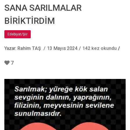
SANA SARILMALAR
BİRİKTİRDİM
Edebiyat/Şiir
Yazar:
Rahim TAŞ
13 Mayıs 2024
142 kez okundu
7