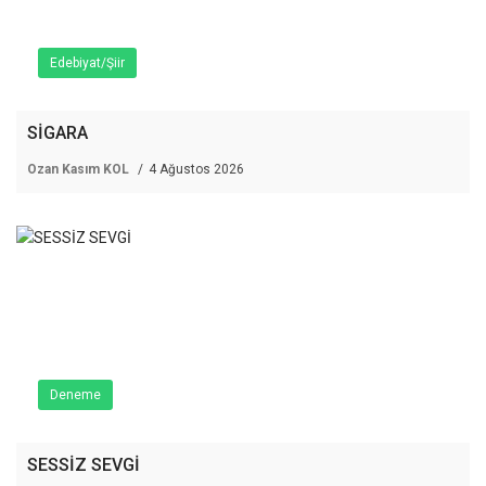
Edebiyat/Şiir
SİGARA
Ozan Kasım KOL
4 Ağustos 2026
Deneme
SESSİZ SEVGİ