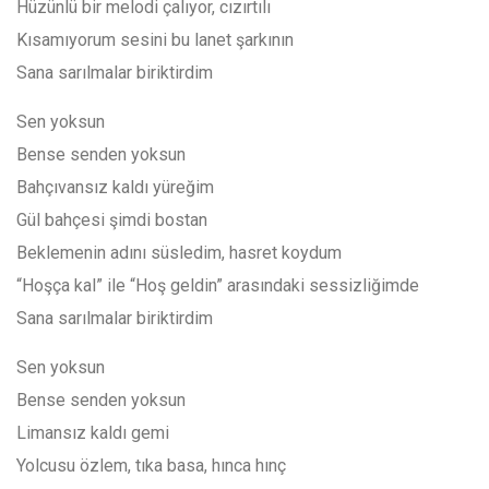
Hüzünlü bir melodi çalıyor, cızırtılı
Kısamıyorum sesini bu lanet şarkının
Sana sarılmalar biriktirdim
Sen yoksun
Bense senden yoksun
Bahçıvansız kaldı yüreğim
Gül bahçesi şimdi bostan
Beklemenin adını süsledim, hasret koydum
“Hoşça kal” ile “Hoş geldin” arasındaki sessizliğimde
Sana sarılmalar biriktirdim
Sen yoksun
Bense senden yoksun
Limansız kaldı gemi
Yolcusu özlem, tıka basa, hınca hınç