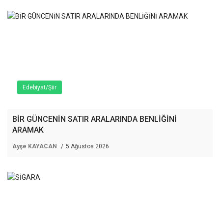
Edebiyat/Şiir
BİR GÜNCENİN SATIR ARALARINDA BENLİĞİNİ
ARAMAK
Ayşe KAYACAN
5 Ağustos 2026