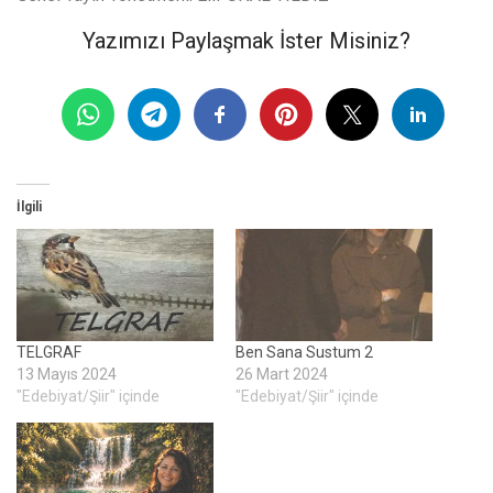
Yazımızı Paylaşmak İster Misiniz?
İlgili
TELGRAF
Ben Sana Sustum 2
13 Mayıs 2024
26 Mart 2024
"Edebiyat/Şiir" içinde
"Edebiyat/Şiir" içinde