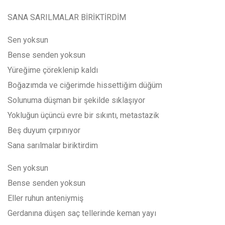
SANA SARILMALAR BİRİKTİRDİM
Sen yoksun
Bense senden yoksun
Yüreğime çöreklenip kaldı
Boğazımda ve ciğerimde hissettiğim düğüm
Solunuma düşman bir şekilde sıklaşıyor
Yokluğun üçüncü evre bir sıkıntı, metastazik
Beş duyum çırpınıyor
Sana sarılmalar biriktirdim
Sen yoksun
Bense senden yoksun
Eller ruhun anteniymiş
Gerdanına düşen saç tellerinde keman yayı