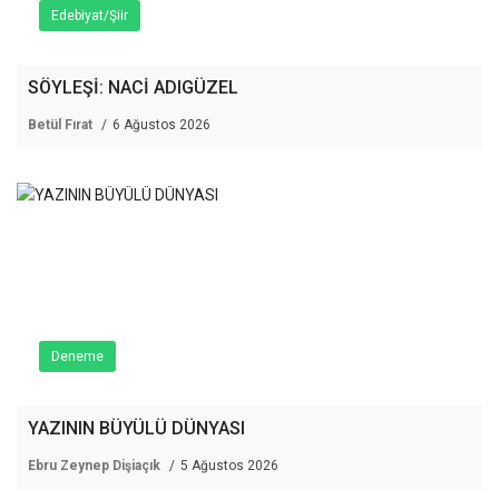
Edebiyat/Şiir
SÖYLEŞİ: NACİ ADIGÜZEL
Betül Fırat
6 Ağustos 2026
Deneme
YAZININ BÜYÜLÜ DÜNYASI
Ebru Zeynep Dişiaçık
5 Ağustos 2026