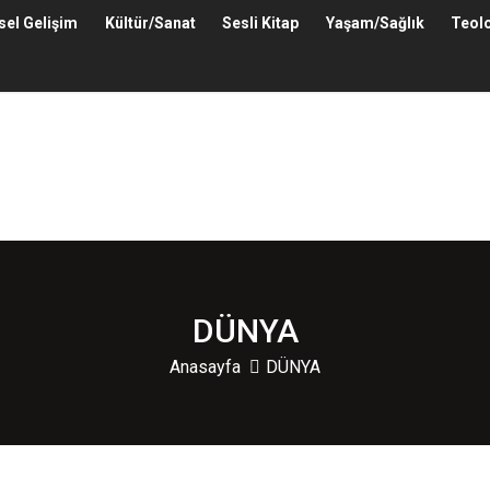
isel Gelişim
Kültür/Sanat
Sesli Kitap
Yaşam/Sağlık
Teolo
DÜNYA
Anasayfa
DÜNYA