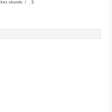
3
 kez okundu