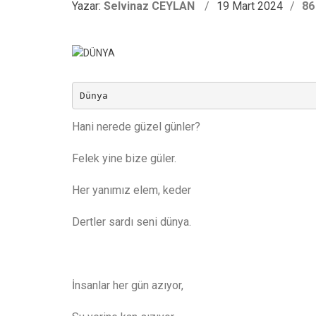
Yazar:
Selvinaz CEYLAN
19 Mart 2024
86
Dünya
Hani nerede güzel günler?
Felek yine bize güler.
Her yanımız elem, keder
Dertler sardı seni dünya.
İnsanlar her gün azıyor,