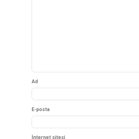
Ad
E-posta
İnternet sitesi