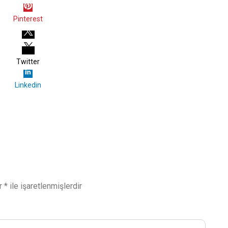
Pinterest
Twitter
Linkedin
ar
*
ile işaretlenmişlerdir