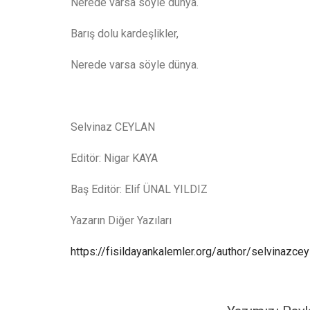
Nerede varsa söyle dünya.
Barış dolu kardeşlikler,
Nerede varsa söyle dünya.
Selvinaz CEYLAN
Editör: Nigar KAYA
Baş Editör: Elif ÜNAL YILDIZ
Yazarın Diğer Yazıları
https://fisildayankalemler.org/author/selvinazcey