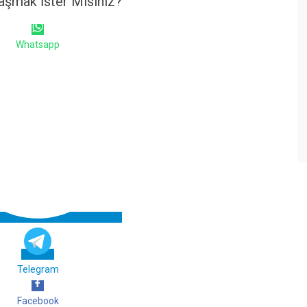
aşmak İster Misiniz?
Whatsapp
Telegram
Facebook