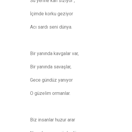
Su yerine kan sızıyor ,
İçimde korku geziyor
Acı sardı seni dünya.
Bir yanında kavgalar var,
Bir yanında savaşlar,
Gece gündüz yanıyor
O güzelim ormanlar.
Biz insanlar huzur arar