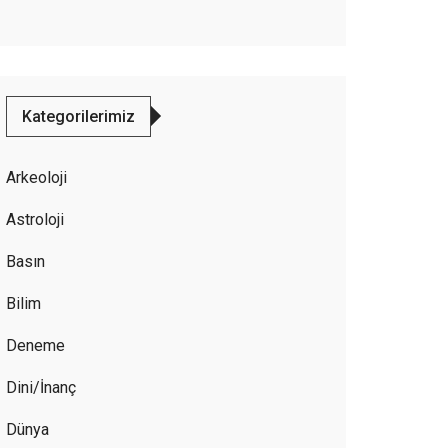
Kategorilerimiz
Arkeoloji
Astroloji
Basın
Bilim
Deneme
Dini/İnanç
Dünya