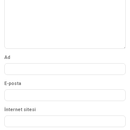
Ad
E-posta
İnternet sitesi