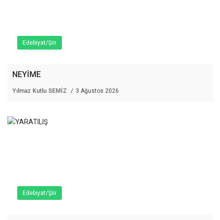
Edebiyat/Şiir
NEYİME
Yılmaz Kutlu SEMİZ
3 Ağustos 2026
Edebiyat/Şiir