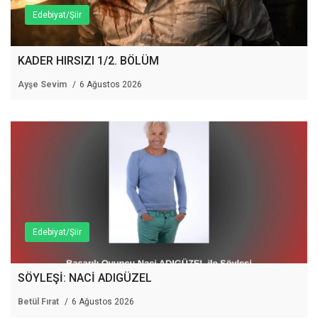
Edebiyat/Şiir
KADER HIRSIZI 1/2. BÖLÜM
Ayşe Sevim
6 Ağustos 2026
Edebiyat/Şiir
SÖYLEŞİ: NACİ ADIGÜZEL
Betül Fırat
6 Ağustos 2026