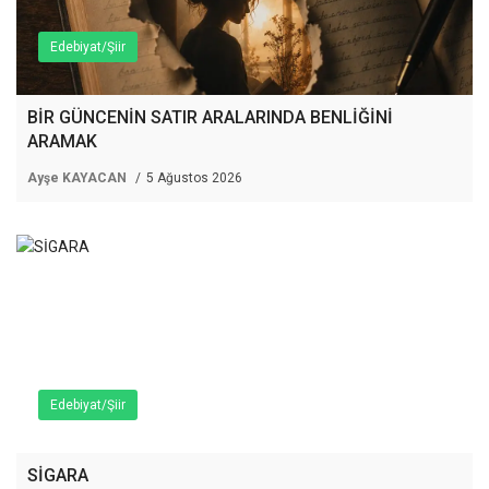
Edebiyat/Şiir
BİR GÜNCENİN SATIR ARALARINDA BENLİĞİNİ
ARAMAK
Ayşe KAYACAN
5 Ağustos 2026
Edebiyat/Şiir
SİGARA