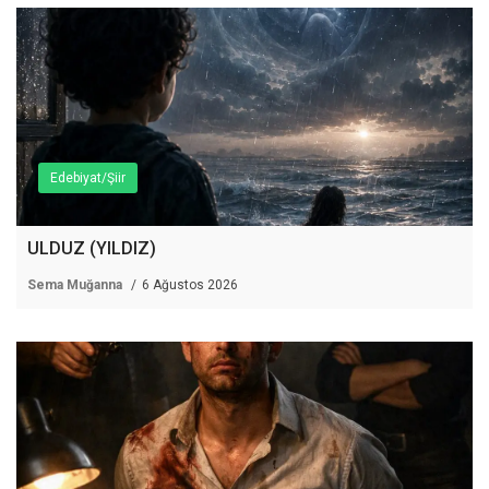
Edebiyat/Şiir
ULDUZ (YILDIZ)
Sema Muğanna
6 Ağustos 2026