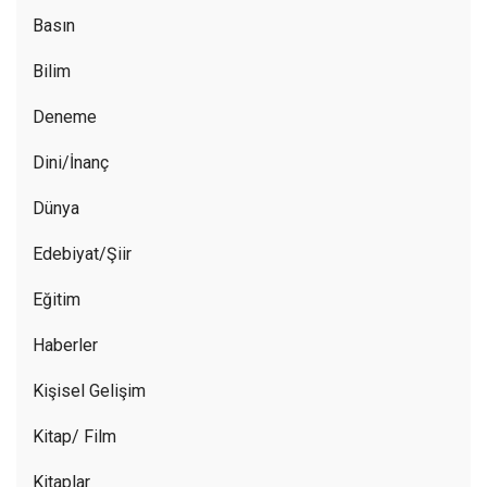
Basın
Bilim
Deneme
Dini/İnanç
Dünya
Edebiyat/Şiir
Eğitim
Haberler
Kişisel Gelişim
Kitap/ Film
Kitaplar