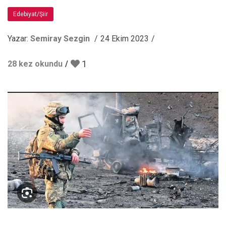
Edebiyat/Şiir
Yazar:
Semiray Sezgin
24 Ekim 2023
1
28 kez okundu