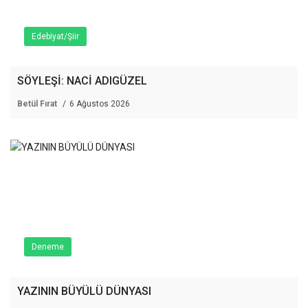
Edebiyat/Şiir
SÖYLEŞİ: NACİ ADIGÜZEL
Betül Fırat
6 Ağustos 2026
Deneme
YAZININ BÜYÜLÜ DÜNYASI