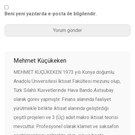
Beni yeni yazılarda e-posta ile bilgilendir.
Mehmet Küçükeken
MEHMET KÜÇÜKEKEN 1973 yılı Konya doğumlu.
Anadolu Üniversitesi İktisat Fakültesi mezunu olup,
Türk Silahlı Kuvvetlerinde Hava Bando Astsubay
olarak görev yapmıştır. Finans alanında faaliyet
yürütmekle birlikte iktisat alanında geliştirdiği
çeşitli projeleri ve 3 (Üç) adet makro iktisat teorisi
mevcuttur. Profesyonel olarak klarnet ve saksafon