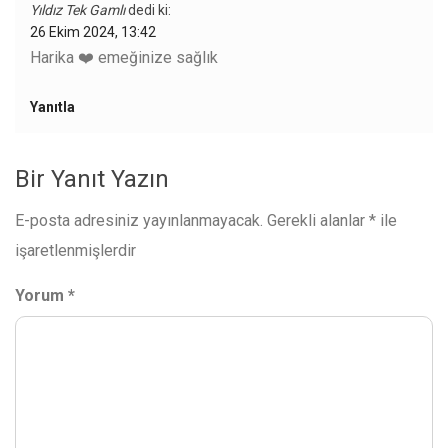
Yıldız Tek Gamlı
dedi ki:
26 Ekim 2024, 13:42
Harika ❤️ emeğinize sağlık
Yanıtla
Bir Yanıt Yazın
E-posta adresiniz yayınlanmayacak.
Gerekli alanlar
*
ile
işaretlenmişlerdir
Yorum
*