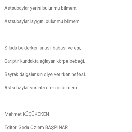
Astsubaylar yerini bulur mu bilmem.
Astsubaylar layığını bulur mu bilmem.
Sılada beklerken anası, babası ve eşi,
Gariptir kundakta ağlayan körpe bebeği,
Bayrak dalgalansın diye verirken nefesi,
Astsubaylar vuslata erer mi bilmem.
Mehmet KÜÇÜKEKEN
Editör: Seda Özlem BAŞPINAR