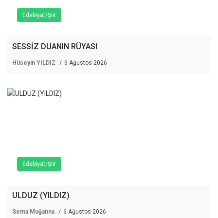
Edebiyat/Şiir
SESSİZ DUANIN RÜYASI
Hüseyin YILDIZ
6 Ağustos 2026
Edebiyat/Şiir
ULDUZ (YILDIZ)
Sema Muğanna
6 Ağustos 2026