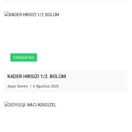
Edebiyat/Şiir
KADER HIRSIZI 1/2. BÖLÜM
Ayşe Sevim
6 Ağustos 2026