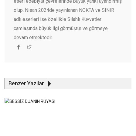
eseri edebiyat çevrelerinde büyük yankı uyandırmış
olup, Nisan 2024de yayınlanan NOKTA ve SINIR
adlı eserleri ise özellikle Silahlı Kuvvetler
camiasında büyük ilgi görmüştür ve görmeye
devam etmektedir.
Benzer Yazılar