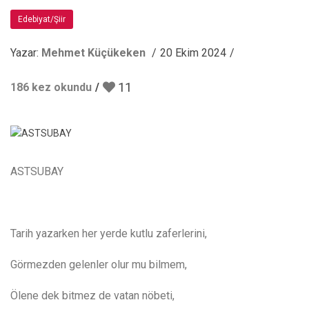
Edebiyat/Şiir
Yazar:
Mehmet Küçükeken
20 Ekim 2024
11
186 kez okundu
ASTSUBAY
Tarih yazarken her yerde kutlu zaferlerini,
Görmezden gelenler olur mu bilmem,
Ölene dek bitmez de vatan nöbeti,