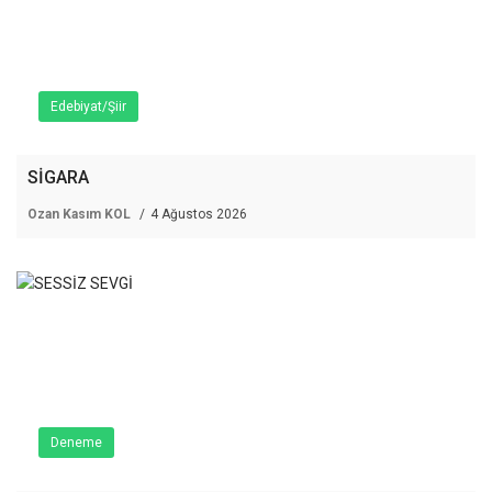
Edebiyat/Şiir
SİGARA
Ozan Kasım KOL
4 Ağustos 2026
Deneme