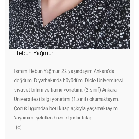
Hebun Yağmur
İsmim Hebun Yağmur. 22 yaşındayım Ankara'da
doğdum, Diyarbakır'da büyüdüm. Dicle Üniversitesi
siyaset bilimi ve kamu yönetimi, (2.sınıf) Ankara
Üniversitesi bilgi yönetimi (1.sınıf) okumaktayım.
Çocukluğumdan beri kitap aşkıyla yaşamaktayım.
Yaşamımı şekillendiren olgudur kitap...