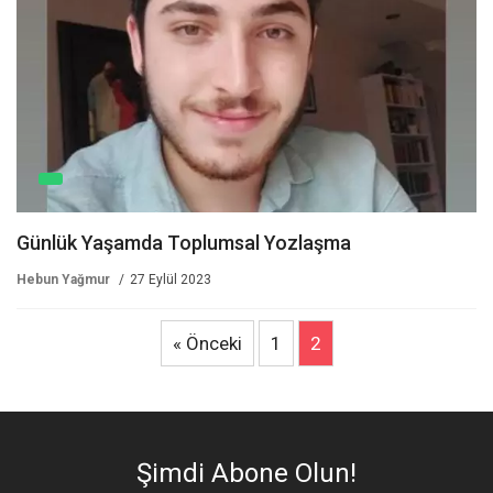
Günlük Yaşamda Toplumsal Yozlaşma
Hebun Yağmur
27 Eylül 2023
« Önceki
1
2
Şimdi Abone Olun!