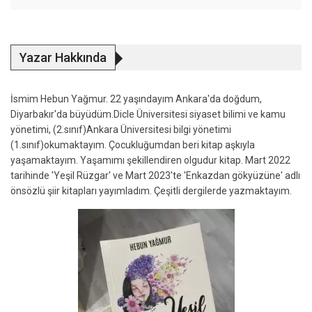
Yazar Hakkında
İsmim Hebun Yağmur. 22 yaşındayım Ankara'da doğdum,
Diyarbakır'da büyüdüm.Dicle Üniversitesi siyaset bilimi ve kamu
yönetimi, (2.sınıf)Ankara Üniversitesi bilgi yönetimi
(1.sınıf)okumaktayım. Çocukluğumdan beri kitap aşkıyla
yaşamaktayım. Yaşamımı şekillendiren olgudur kitap. Mart 2022
tarihinde 'Yeşil Rüzgar' ve Mart 2023'te 'Enkazdan gökyüzüne' adlı
önsözlü şiir kitapları yayımladım. Çeşitli dergilerde yazmaktayım.